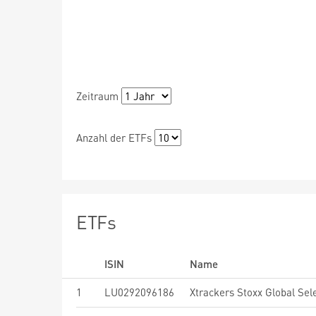
Zeitraum
Anzahl der ETFs
ETFs
ISIN
Name
1
LU0292096186