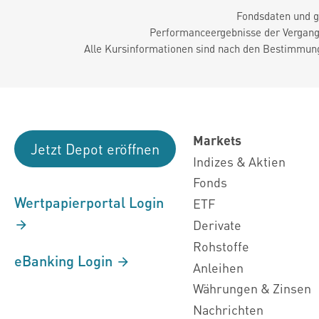
Fondsdaten und g
Performanceergebnisse der Vergange
Alle Kursinformationen sind nach den Bestimmung
Markets
Jetzt Depot eröffnen
Indizes & Aktien
Fonds
Wertpapierportal Login
ETF
Derivate
Rohstoffe
eBanking Login
Anleihen
Währungen & Zinsen
Nachrichten