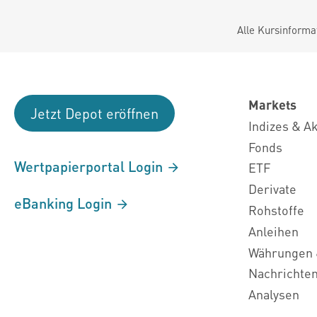
Alle Kursinforma
Markets
Jetzt Depot eröffnen
Indizes & A
Fonds
Wertpapierportal Login
ETF
Derivate
eBanking Login
Rohstoffe
Anleihen
Währungen 
Nachrichte
Analysen