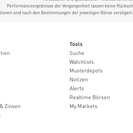
Performanceergebnisse der Vergangenheit lassen keine Rückschl
tionen sind nach den Bestimmungen der jeweiligen Börse verzögert
Tools
ktien
Suche
Watchlists
Musterdepots
Notizen
Alerts
Realtime Börsen
& Zinsen
My Markets
n