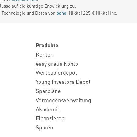
üsse auf die künftige Entwicklung zu.
. Technologie und Daten von
baha
. Nikkei 225 ©Nikkei Inc.
Produkte
Konten
easy gratis Konto
Wertpapierdepot
Young Investors Depot
Sparpläne
Vermögensverwaltung
Akademie
Finanzieren
Sparen