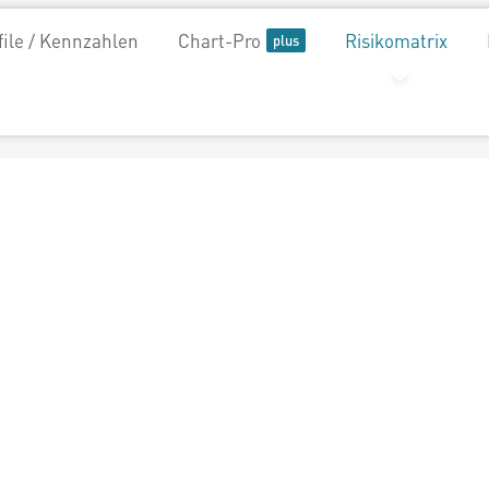
file / Kennzahlen
Chart-Pro
Risikomatrix