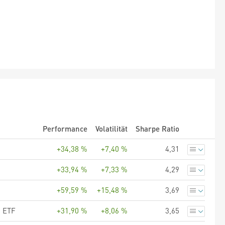
Performance
Volatilität
Sharpe Ratio
+34,38 %
+7,40 %
4,31
+33,94 %
+7,33 %
4,29
+59,59 %
+15,48 %
3,69
S ETF
+31,90 %
+8,06 %
3,65