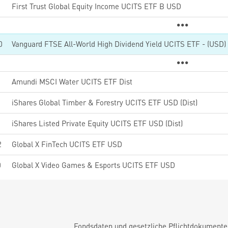
First Trust Global Equity Income UCITS ETF B USD
0
5
Amundi MSCI Water UCITS ETF Dist
iShares Global Timber & Forestry UCITS ETF USD (Dist)
iShares Listed Private Equity UCITS ETF USD (Dist)
2
Global X FinTech UCITS ETF USD
0
Global X Video Games & Esports UCITS ETF USD
Fondsdaten und gesetzliche Pflichtdokument