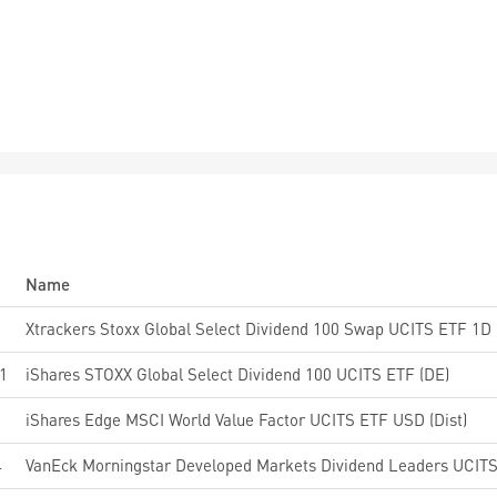
Name
6
Xtrackers Stoxx Global Select Dividend 100 Swap UCITS ETF 1D
1
iShares STOXX Global Select Dividend 100 UCITS ETF (DE)
iShares Edge MSCI World Value Factor UCITS ETF USD (Dist)
4
VanEck Morningstar Developed Markets Dividend Leaders UCIT