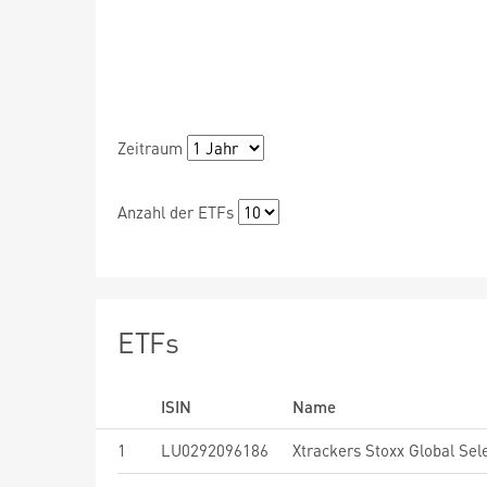
Zeitraum
Anzahl der ETFs
ETFs
ISIN
Name
1
LU0292096186