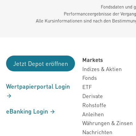
Fondsdaten und g
Performanceergebnisse der Vergange
Alle Kursinformationen sind nach den Bestimmung
Markets
Jetzt Depot eröffnen
Indizes & Aktien
Fonds
Wertpapierportal Login
ETF
Derivate
Rohstoffe
eBanking Login
Anleihen
Währungen & Zinsen
Nachrichten