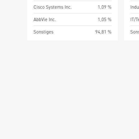
Cisco Systems Inc.
1,09 %
Indu
AbbVie Inc.
1,05 %
IT/
Sonstiges
94,81 %
Son