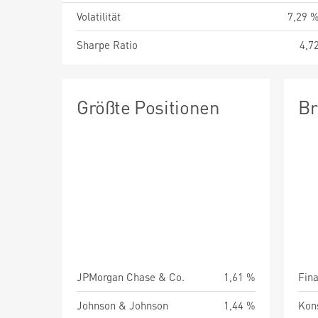
Volatilität
7,29 
Sharpe Ratio
4,7
Größte Positionen
Br
JPMorgan Chase & Co.
1,61 %
Fin
Johnson & Johnson
1,44 %
Kon