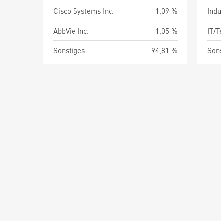
Cisco Systems Inc.
1,09 %
Indu
AbbVie Inc.
1,05 %
IT/
Sonstiges
94,81 %
Son