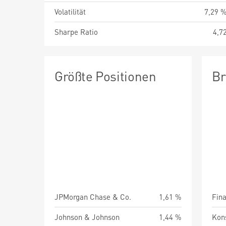
Volatilität
7,29 
Sharpe Ratio
4,7
Größte Positionen
Br
JPMorgan Chase & Co.
1,61 %
Fin
Johnson & Johnson
1,44 %
Kon