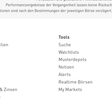
Performanceergebnisse der Vergangenheit lassen keine Rückschl
tionen sind nach den Bestimmungen der jeweiligen Börse verzögert
Tools
ktien
Suche
Watchlists
Musterdepots
Notizen
Alerts
Realtime Börsen
& Zinsen
My Markets
n