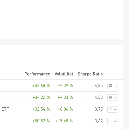
Performance
Volatilität
Sharpe Ratio
+34,68 %
+7,39 %
4,35
+34,22 %
+7,33 %
4,33
S ETF
+32,54 %
+8,06 %
3,73
+58,52 %
+15,48 %
3,62