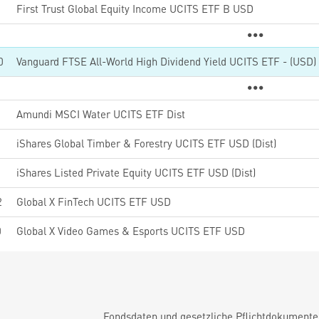
First Trust Global Equity Income UCITS ETF B USD
0
5
Amundi MSCI Water UCITS ETF Dist
iShares Global Timber & Forestry UCITS ETF USD (Dist)
iShares Listed Private Equity UCITS ETF USD (Dist)
2
Global X FinTech UCITS ETF USD
0
Global X Video Games & Esports UCITS ETF USD
Fondsdaten und gesetzliche Pflichtdokument