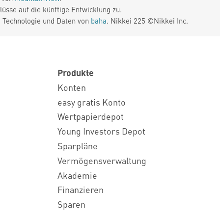
üsse auf die künftige Entwicklung zu.
. Technologie und Daten von
baha
. Nikkei 225 ©Nikkei Inc.
Produkte
Konten
easy gratis Konto
Wertpapierdepot
Young Investors Depot
Sparpläne
Vermögensverwaltung
Akademie
Finanzieren
Sparen