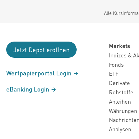
Alle Kursinforma
Markets
Jetzt Depot eröffnen
Indizes & A
Fonds
Wertpapierportal Login
ETF
Derivate
eBanking Login
Rohstoffe
Anleihen
Währungen 
Nachrichte
Analysen