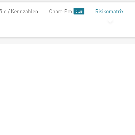
file / Kennzahlen
Chart-Pro
Risikomatrix