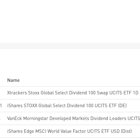
Name
6
Xtrackers Stoxx Global Select Dividend 100 Swap UCITS ETF 1D
1
iShares STOXX Global Select Dividend 100 UCITS ETF (DE)
4
VanEck Morningstar Developed Markets Dividend Leaders UCIT
iShares Edge MSCI World Value Factor UCITS ETF USD (Dist)