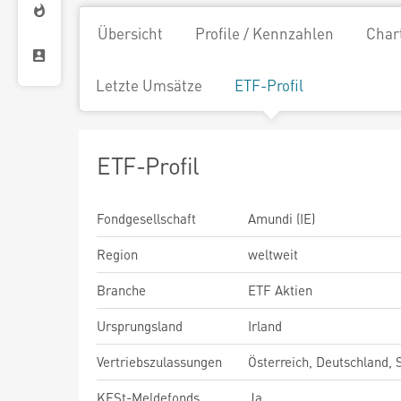
Übersicht
Profile / Kennzahlen
Char
Letzte Umsätze
ETF-Profil
ETF-Profil
Fondgesellschaft
Amundi (IE)
Region
weltweit
Branche
ETF Aktien
Ursprungsland
Irland
Vertriebszulassungen
Österreich, Deutschland,
KESt-Meldefonds
Ja