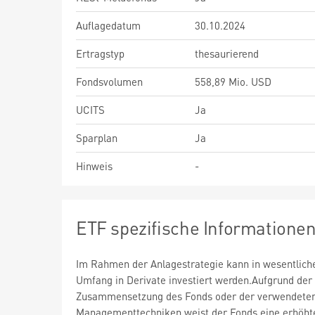
Auflagedatum
30.10.2024
Ertragstyp
thesaurierend
Fondsvolumen
558,89 Mio. USD
UCITS
Ja
Sparplan
Ja
Hinweis
-
ETF spezifische Informatione
Im Rahmen der Anlagestrategie kann in wesentlic
Umfang in Derivate investiert werden.Aufgrund der
Zusammensetzung des Fonds oder der verwendete
Managementtechniken weist der Fonds eine erhöht