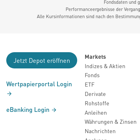
Fondsdaten und g
Performanceergebnisse der Vergange
Alle Kursinformationen sind nach den Bestimmung
Markets
Jetzt Depot eröffnen
Indizes & Aktien
Fonds
Wertpapierportal Login
ETF
Derivate
Rohstoffe
eBanking Login
Anleihen
Währungen & Zinsen
Nachrichten