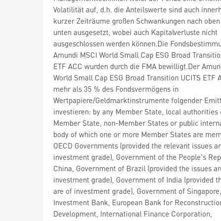
Volatilität auf, d.h. die Anteilswerte sind auch inner
kurzer Zeiträume großen Schwankungen nach oben
unten ausgesetzt, wobei auch Kapitalverluste nicht
ausgeschlossen werden können.Die Fondsbestimm
Amundi MSCI World Small Cap ESG Broad Transiti
ETF ACC wurden durch die FMA bewilligt.Der Amun
World Small Cap ESG Broad Transition UCITS ETF
mehr als 35 % des Fondsvermögens in
Wertpapiere/Geldmarktinstrumente folgender Emit
investieren: by any Member State, local authorities 
Member State, non-Member States or public intern
body of which one or more Member States are mem
OECD Governments (provided the relevant issues a
investment grade), Government of the People's Rep
China, Government of Brazil (provided the issues ar
investment grade), Government of India (provided t
are of investment grade), Government of Singapore
Investment Bank, European Bank for Reconstructio
Development, International Finance Corporation,