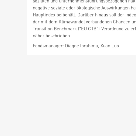
sozialen und unternehmensführungsbezogenen Fakt
negative soziale oder ökologische Auswirkungen hab
Hauptindex beibehält. Darüber hinaus soll der Inde
der mit dem Klimawandel verbundenen Chancen und
Transition Benchmark ("EU CTB")-Verordnung zu erf
näher beschrieben.
Fondsmanager: Diagne Ibrahima, Xuan Luo