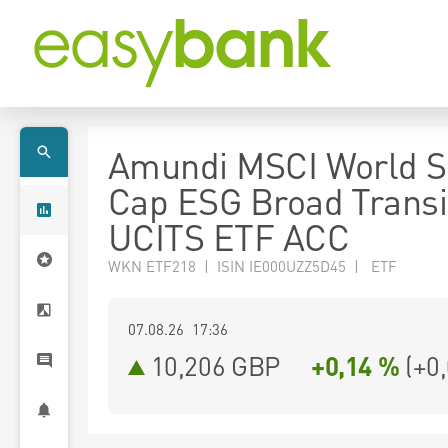
Amundi MSCI World S
Cap ESG Broad Transi
UCITS ETF ACC
WKN ETF218 | ISIN IE000UZZ5D45 | ETF
07.08.26 17:36
10,206
GBP
+0,14 %
(
+0