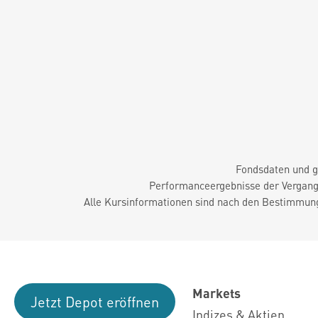
Fondsdaten und g
Performanceergebnisse der Vergange
Alle Kursinformationen sind nach den Bestimmung
Markets
Jetzt Depot eröffnen
Indizes & Aktien