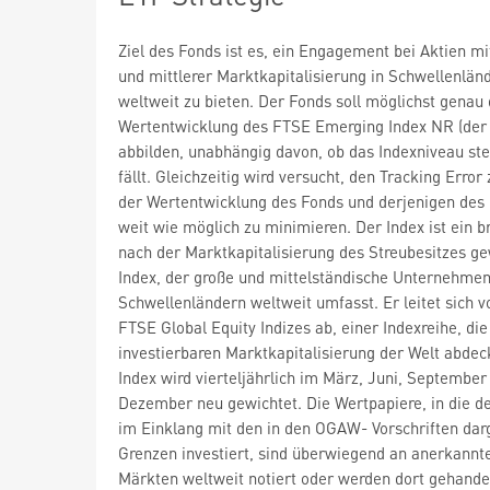
Ziel des Fonds ist es, ein Engagement bei Aktien mi
und mittlerer Marktkapitalisierung in Schwellenlän
weltweit zu bieten. Der Fonds soll möglichst genau 
Wertentwicklung des FTSE Emerging Index NR (der 
abbilden, unabhängig davon, ob das Indexniveau ste
fällt. Gleichzeitig wird versucht, den Tracking Error
der Wertentwicklung des Fonds und derjenigen des 
weit wie möglich zu minimieren. Der Index ist ein br
nach der Marktkapitalisierung des Streubesitzes ge
Index, der große und mittelständische Unternehme
Schwellenländern weltweit umfasst. Er leitet sich v
FTSE Global Equity Indizes ab, einer Indexreihe, di
investierbaren Marktkapitalisierung der Welt abdec
Index wird vierteljährlich im März, Juni, September
Dezember neu gewichtet. Die Wertpapiere, in die d
im Einklang mit den in den OGAW- Vorschriften dar
Grenzen investiert, sind überwiegend an anerkannt
Märkten weltweit notiert oder werden dort gehandel