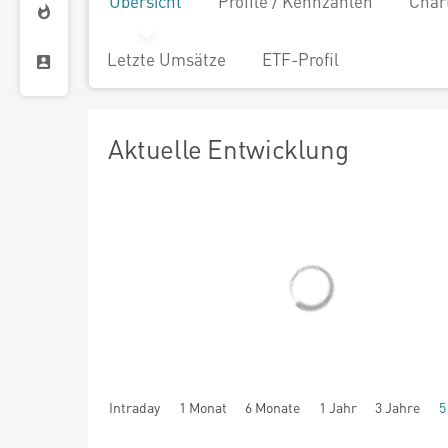
Übersicht
Profile / Kennzahlen
Char
Letzte Umsätze
ETF-Profil
Aktuelle Entwicklung
Intraday
1 Monat
6 Monate
1 Jahr
3 Jahre
5
seit Beginn