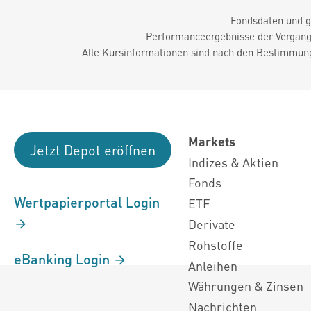
Fondsdaten und g
Performanceergebnisse der Vergange
Alle Kursinformationen sind nach den Bestimmung
Markets
Jetzt Depot eröffnen
Indizes & Aktien
Fonds
Wertpapierportal Login
ETF
Derivate
Rohstoffe
eBanking Login
Anleihen
Währungen & Zinsen
Nachrichten