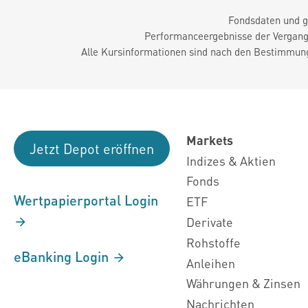
Fondsdaten und g
Performanceergebnisse der Vergange
Alle Kursinformationen sind nach den Bestimmung
Markets
Jetzt Depot eröffnen
Indizes & Aktien
Fonds
Wertpapierportal Login
ETF
Derivate
Rohstoffe
eBanking Login
Anleihen
Währungen & Zinsen
Nachrichten