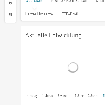
Übersicht
Profile / Kennzahlen
Char
Letzte Umsätze
ETF-Profil
Aktuelle Entwicklung
Intraday
1 Monat
6 Monate
1 Jahr
3 Jahre
5
seit Beginn