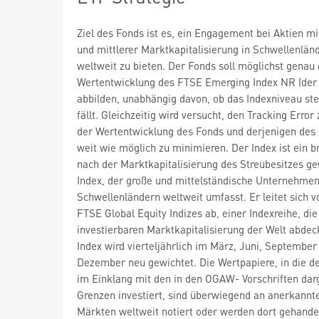
Ziel des Fonds ist es, ein Engagement bei Aktien mi
und mittlerer Marktkapitalisierung in Schwellenlän
weltweit zu bieten. Der Fonds soll möglichst genau 
Wertentwicklung des FTSE Emerging Index NR (der 
abbilden, unabhängig davon, ob das Indexniveau ste
fällt. Gleichzeitig wird versucht, den Tracking Error
der Wertentwicklung des Fonds und derjenigen des 
weit wie möglich zu minimieren. Der Index ist ein br
nach der Marktkapitalisierung des Streubesitzes ge
Index, der große und mittelständische Unternehme
Schwellenländern weltweit umfasst. Er leitet sich v
FTSE Global Equity Indizes ab, einer Indexreihe, di
investierbaren Marktkapitalisierung der Welt abdec
Index wird vierteljährlich im März, Juni, September
Dezember neu gewichtet. Die Wertpapiere, in die d
im Einklang mit den in den OGAW- Vorschriften dar
Grenzen investiert, sind überwiegend an anerkannt
Märkten weltweit notiert oder werden dort gehandel