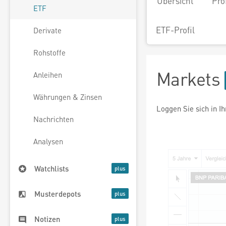
Übersicht
Pro
ETF
ETF-Profil
Derivate
Rohstoffe
Markets
Anleihen
Währungen & Zinsen
Loggen Sie sich in I
Nachrichten
Analysen
Watchlists
Musterdepots
Notizen