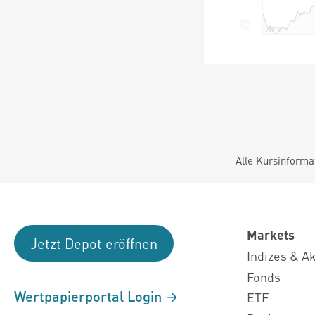
Alle Kursinforma
Markets
Jetzt Depot eröffnen
Indizes & A
Fonds
Wertpapierportal Login
ETF