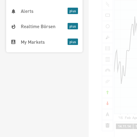
Alerts
Realtime Börsen
My Markets