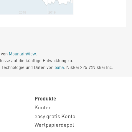
e von
MountainView
.
üsse auf die künftige Entwicklung zu.
. Technologie und Daten von
baha
. Nikkei 225 ©Nikkei Inc.
Produkte
Konten
easy gratis Konto
Wertpapierdepot