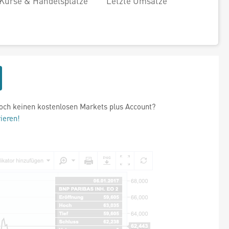
Kurse & Handelsplätze
Letzte Umsätze
och keinen kostenlosen Markets plus Account?
rieren!