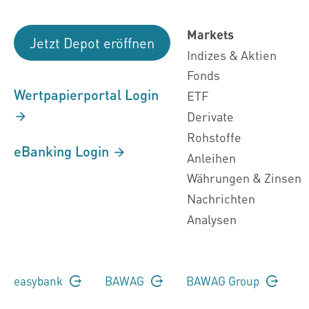
Markets
Jetzt Depot eröffnen
Indizes & Aktien
Fonds
Wertpapierportal Login
ETF
Derivate
Rohstoffe
eBanking Login
Anleihen
Währungen & Zinsen
Nachrichten
Analysen
easybank
BAWAG
BAWAG Group