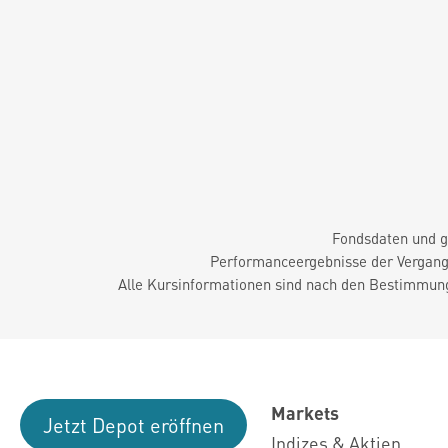
Fondsdaten und g
Performanceergebnisse der Vergange
Alle Kursinformationen sind nach den Bestimmung
Markets
Jetzt Depot eröffnen
Indizes & Aktien