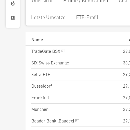
Übersicht
Profile / Kennzahlen
Char
Letzte Umsätze
ETF-Profil
Name
TradeGate BSX
29,
SIX Swiss Exchange
33,
Xetra ETF
29,
Düsseldorf
29,
Frankfurt
29,
München
29,
Baader Bank (Baadex)
29,