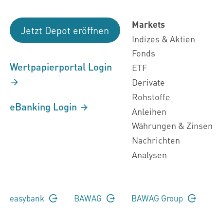
Markets
Jetzt Depot eröffnen
Indizes & Aktien
Fonds
Wertpapierportal Login
ETF
Derivate
Rohstoffe
eBanking Login
Anleihen
Währungen & Zinsen
Nachrichten
Analysen
easybank
BAWAG
BAWAG Group