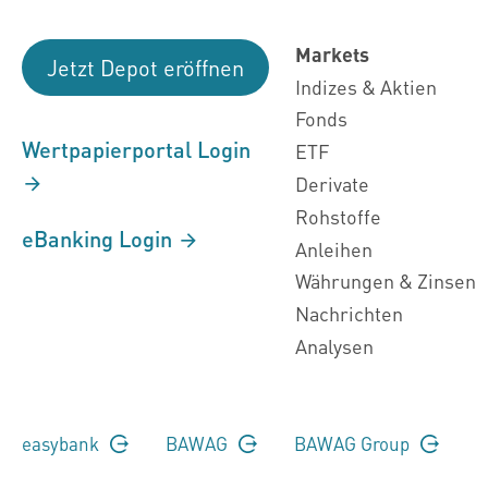
Markets
Jetzt Depot eröffnen
Indizes & Aktien
Fonds
Wertpapierportal Login
ETF
Derivate
Rohstoffe
eBanking Login
Anleihen
Währungen & Zinsen
Nachrichten
Analysen
easybank
BAWAG
BAWAG Group