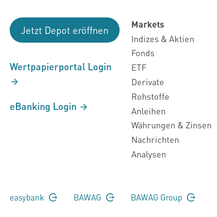
Markets
Jetzt Depot eröffnen
Indizes & Aktien
Fonds
Wertpapierportal Login
ETF
Derivate
Rohstoffe
eBanking Login
Anleihen
Währungen & Zinsen
Nachrichten
Analysen
easybank
BAWAG
BAWAG Group