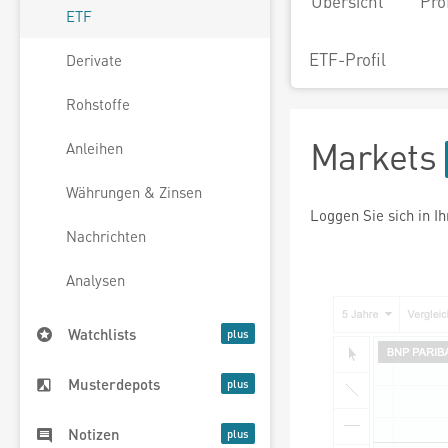
Übersicht
Pro
ETF
ETF-Profil
Derivate
Rohstoffe
Markets
Anleihen
Währungen & Zinsen
Loggen Sie sich in I
Nachrichten
Analysen
Watchlists
Musterdepots
Notizen