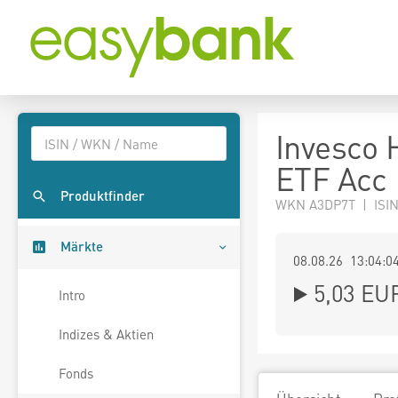
Invesco
ETF Acc
Produktfinder
WKN A3DP7T | ISI
Märkte
08.08.26 13:04:0
5,03
EU
Intro
Indizes & Aktien
Fonds