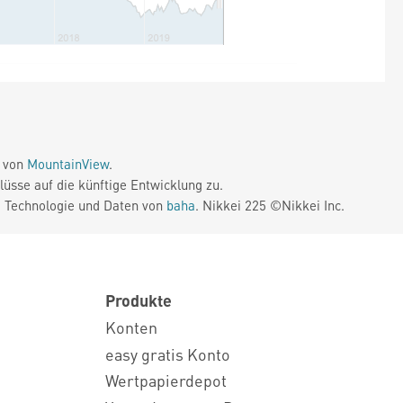
e von
MountainView
.
üsse auf die künftige Entwicklung zu.
. Technologie und Daten von
baha
. Nikkei 225 ©Nikkei Inc.
Produkte
Konten
easy gratis Konto
Wertpapierdepot