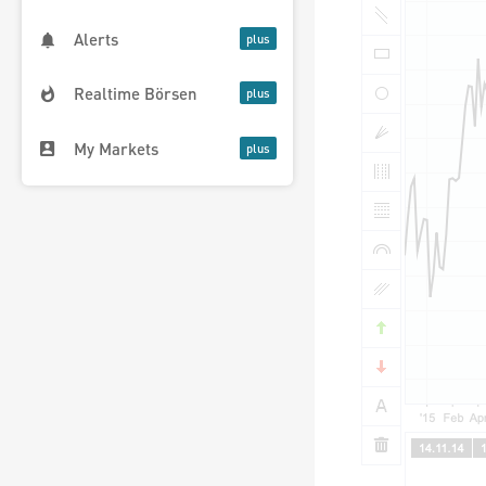
Alerts
Realtime Börsen
My Markets