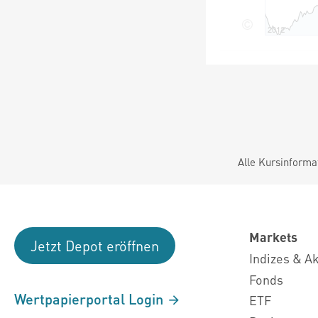
Alle Kursinforma
Markets
Jetzt Depot eröffnen
Indizes & A
Fonds
Wertpapierportal Login
ETF