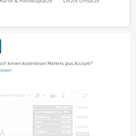
Kurse & Handelsplätze
Letzte Umsätze
och keinen kostenlosen Markets plus Account?
rieren!