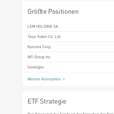
Größte Positionen
LEM HOLDING SA
Taiyo Yuden Co. Ltd.
Kyocera Corp.
NFI Group Inc.
Sonstiges
Weitere Kennzahlen
ETF Strategie
Das Anlageziel des Fonds ist das Erreichen der Tota