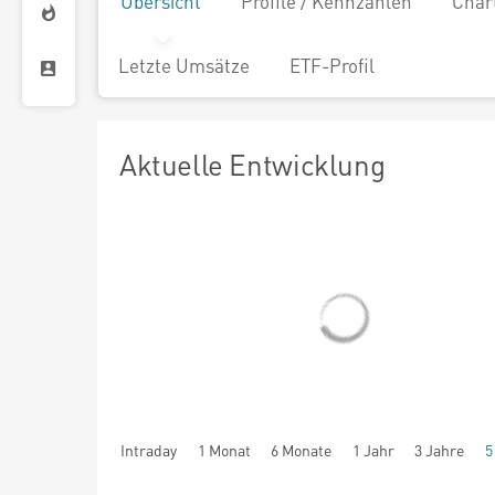
Übersicht
Profile / Kennzahlen
Char
Letzte Umsätze
ETF-Profil
Aktuelle Entwicklung
Intraday
1 Monat
6 Monate
1 Jahr
3 Jahre
5
seit Beginn