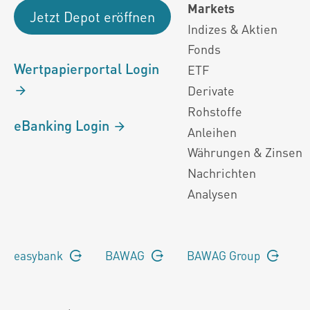
Markets
Jetzt Depot eröffnen
Indizes & Aktien
Fonds
Wertpapierportal Login
ETF
Derivate
Rohstoffe
eBanking Login
Anleihen
Währungen & Zinsen
Nachrichten
Analysen
easybank
BAWAG
BAWAG Group