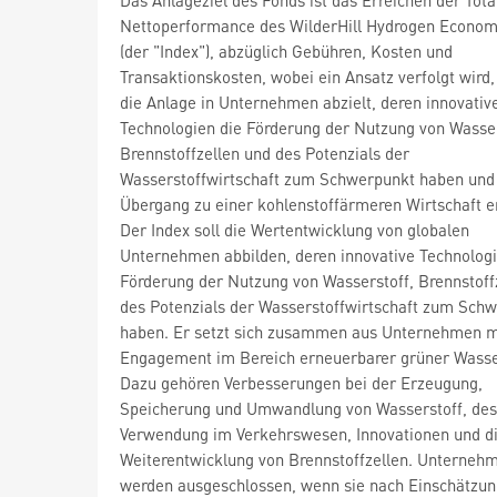
Nettoperformance des WilderHill Hydrogen Econom
(der "Index"), abzüglich Gebühren, Kosten und
Transaktionskosten, wobei ein Ansatz verfolgt wird,
die Anlage in Unternehmen abzielt, deren innovativ
Technologien die Förderung der Nutzung von Wasser
Brennstoffzellen und des Potenzials der
Wasserstoffwirtschaft zum Schwerpunkt haben und
Übergang zu einer kohlenstoffärmeren Wirtschaft er
Der Index soll die Wertentwicklung von globalen
Unternehmen abbilden, deren innovative Technologi
Förderung der Nutzung von Wasserstoff, Brennstoff
des Potenzials der Wasserstoffwirtschaft zum Sch
haben. Er setzt sich zusammen aus Unternehmen m
Engagement im Bereich erneuerbarer grüner Wasser
Dazu gehören Verbesserungen bei der Erzeugung,
Speicherung und Umwandlung von Wasserstoff, de
Verwendung im Verkehrswesen, Innovationen und d
Weiterentwicklung von Brennstoffzellen. Unterneh
werden ausgeschlossen, wenn sie nach Einschätzun