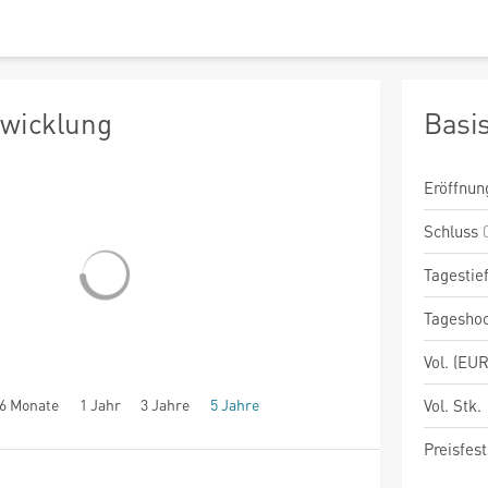
twicklung
Basi
Eröffnun
Schluss
Tagestie
Tagesho
Vol. (EUR
6 Monate
1 Jahr
3 Jahre
5 Jahre
Vol. Stk.
Preisfest