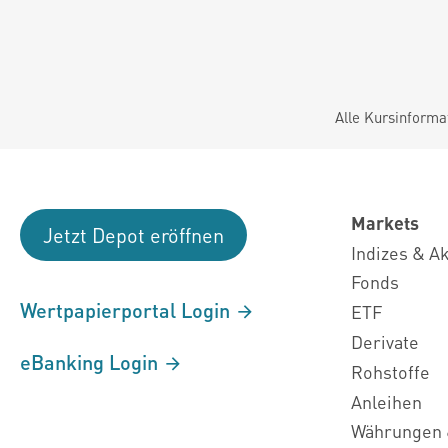
Alle Kursinforma
Markets
Jetzt Depot eröffnen
Indizes & A
Fonds
Wertpapierportal Login
ETF
Derivate
eBanking Login
Rohstoffe
Anleihen
Währungen 