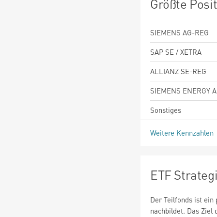
Größte Posi
SIEMENS AG-REG
SAP SE / XETRA
ALLIANZ SE-REG
SIEMENS ENERGY 
Sonstiges
Weitere Kennzahlen
ETF Strateg
Der Teilfonds ist ei
nachbildet. Das Ziel 