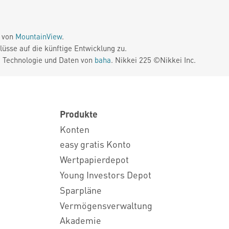
e von
MountainView
.
üsse auf die künftige Entwicklung zu.
. Technologie und Daten von
baha
. Nikkei 225 ©Nikkei Inc.
Produkte
Konten
easy gratis Konto
Wertpapierdepot
Young Investors Depot
Sparpläne
Vermögensverwaltung
Akademie