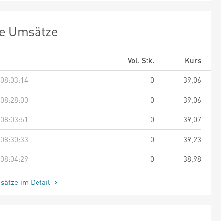
te Umsätze
Vol. Stk.
Kurs
 08:03:14
0
39,06
 08:28:00
0
39,06
 08:03:51
0
39,07
 08:30:33
0
39,23
 08:04:29
0
38,98
sätze im Detail