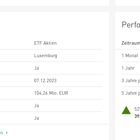
Perf
ETF Aktien
Zeitrau
Luxemburg
1 Monat
Ja
1 Jahr
07.12.2023
3 Jahre p
104,26 Mio. EUR
5 Jahre p
Ja
52
39
Ja
en