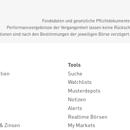
Fondsdaten und gesetzliche Pflichtdokument
Performanceergebnisse der Vergangenheit lassen keine Rückschl
tionen sind nach den Bestimmungen der jeweiligen Börse verzögert
Tools
ktien
Suche
Watchlists
Musterdepots
Notizen
Alerts
Realtime Börsen
& Zinsen
My Markets