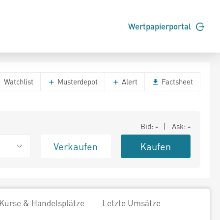
Wertpapierportal
Watchlist
Musterdepot
Alert
Factsheet
Bid:
-
| Ask:
-
Verkaufen
Kaufen
Kurse & Handelsplätze
Letzte Umsätze