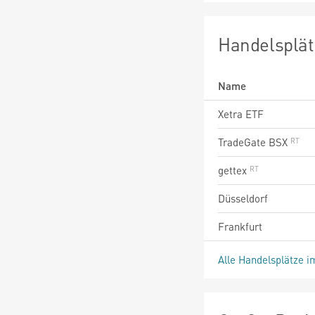
Handelsplät
Name
Xetra ETF
TradeGate BSX
gettex
Düsseldorf
Frankfurt
Alle Handelsplätze i