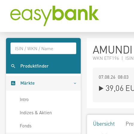
AMUNDI F
WKN ETF196 | ISIN
Produktfinder
07.08.26 08:03
Märkte
39,06
E
Intro
Indizes & Aktien
Übersicht
Pro
Fonds