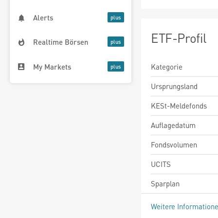
Alerts
ETF-Profil
Realtime Börsen
My Markets
Kategorie
Ursprungsland
KESt-Meldefonds
Auflagedatum
Fondsvolumen
UCITS
Sparplan
Weitere Information