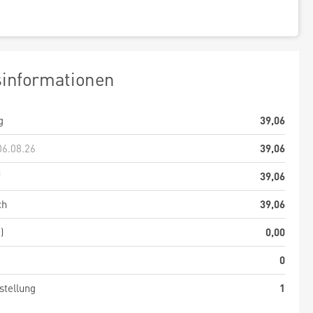
sinformationen
g
39,06
06.08.26
39,06
f
39,06
ch
39,06
)
0,00
0
stellung
1