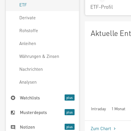
ETF
ETF-Profil
Derivate
Rohstoffe
Aktuelle En
Anleihen
Währungen & Zinsen
Nachrichten
Analysen
Watchlists
Intraday
1 Monat
Musterdepots
seit Beginn
Notizen
Zum Chart