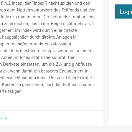
F.A.Z Index (der "Index") nachzubilden und den
hen dem Nettoinventarwert des Teilfonds und der
Logi
Index zu minimieren. Der Teilfonds strebt an, ein
u zu erreichen, das in der Regel nicht mehr als 1
ement im Index wird durch eine direkte
, hauptsächlich durch direkte Anlagen in
apieren und/oder anderen zulässigen
 die Indexbestandteile repräsentieren, in einem
m Anteil im Index sehr nahe kommt. Der
 Derivate einsetzen, um die Zu- und g Abflüsse
 auch, wenn damit ein besseres Engagement in
il erreicht werden kann. Um zusätzlich Erträge
 Kosten zu generieren, darf der Teilfonds zudem
fte tätigen.
en