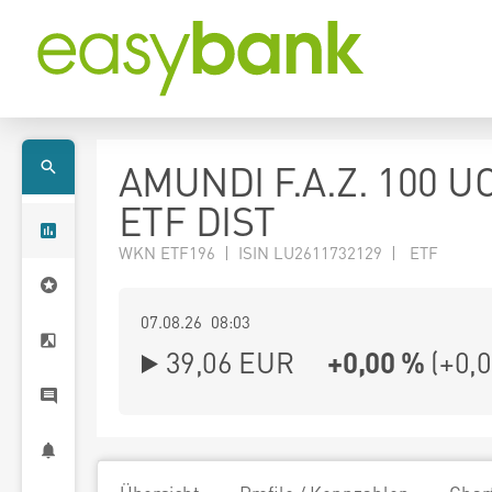
AMUNDI F.A.Z. 100 U
ETF DIST
WKN ETF196 | ISIN LU2611732129 | ETF
07.08.26 08:03
39,06
EUR
+0,00 %
(
+0,