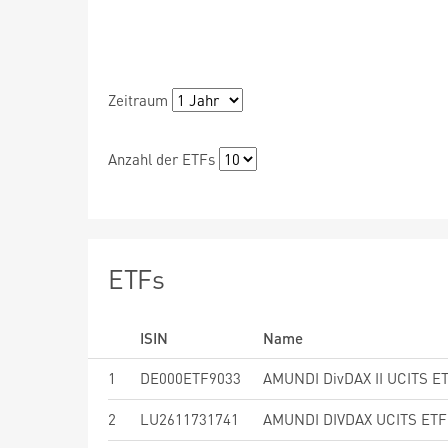
Zeitraum
Anzahl der ETFs
ETFs
ISIN
Name
1
DE000ETF9033
AMUNDI DivDAX II UCITS ET
2
LU2611731741
AMUNDI DIVDAX UCITS ETF