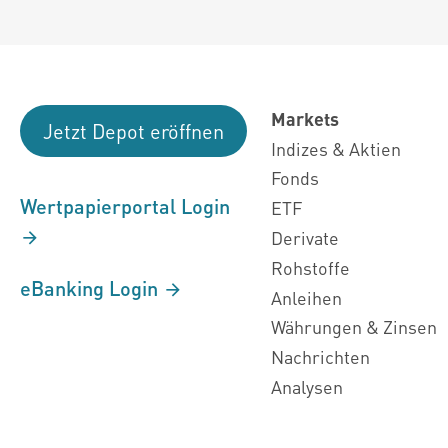
Markets
Jetzt Depot eröffnen
Indizes & Aktien
Fonds
Wertpapierportal Login
ETF
Derivate
Rohstoffe
eBanking Login
Anleihen
Währungen & Zinsen
Nachrichten
Analysen