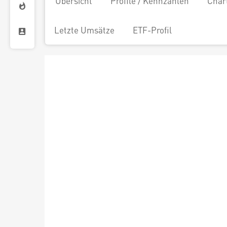
Übersicht
Profile / Kennzahlen
Char
Letzte Umsätze
ETF-Profil