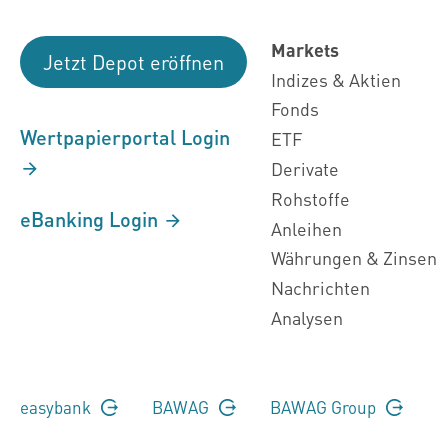
Markets
Jetzt Depot eröffnen
Indizes & Aktien
Fonds
Wertpapierportal Login
ETF
Derivate
Rohstoffe
eBanking Login
Anleihen
Währungen & Zinsen
Nachrichten
Analysen
easybank
BAWAG
BAWAG Group