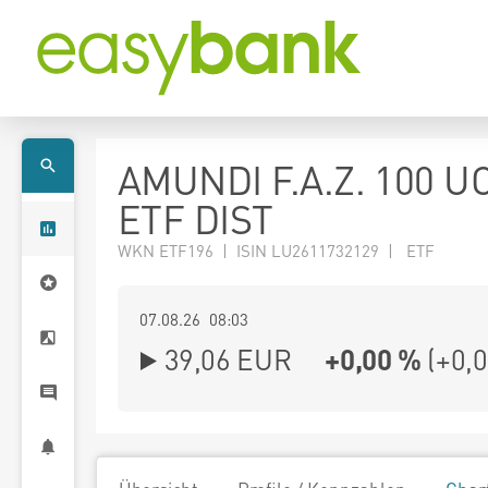
AMUNDI F.A.Z. 100 U
ETF DIST
WKN ETF196 | ISIN LU2611732129 | ETF
07.08.26 08:03
39,06
EUR
+0,00 %
(
+0,