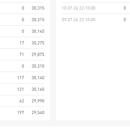
0
30,315
10.07.26 22:10:00
0
0
30,315
09.07.26 22:10:00
0
0
30,145
17
30,275
71
29,875
0
30,310
117
30,140
121
30,160
62
29,990
197
29,540