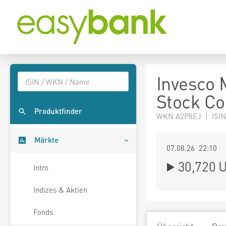
Invesco 
Stock Co
Produktfinder
WKN A2P8EJ | ISIN
Märkte
07.08.26 22:10
30,720
U
Intro
Indizes & Aktien
Fonds