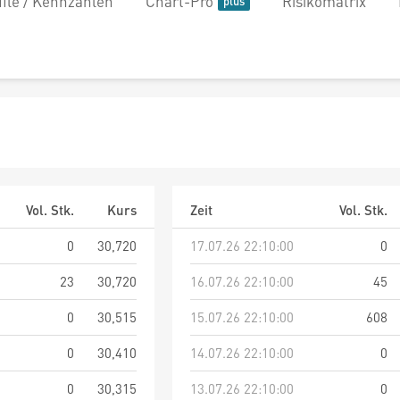
file / Kennzahlen
Chart-Pro
Risikomatrix
Vol. Stk.
Kurs
Zeit
Vol. Stk.
0
30,720
17.07.26 22:10:00
0
23
30,720
16.07.26 22:10:00
45
0
30,515
15.07.26 22:10:00
608
0
30,410
14.07.26 22:10:00
0
0
30,315
13.07.26 22:10:00
0