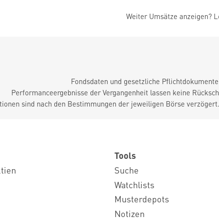
Weiter Umsätze anzeigen? Lo
Fondsdaten und gesetzliche Pflichtdokument
Performanceergebnisse der Vergangenheit lassen keine Rückschl
tionen sind nach den Bestimmungen der jeweiligen Börse verzögert
Tools
ktien
Suche
Watchlists
Musterdepots
Notizen