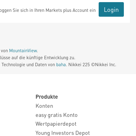
Login
ggen Sie sich in Ihren Markets plus Account ein
e von
MountainView
.
üsse auf die künftige Entwicklung zu.
. Technologie und Daten von
baha
. Nikkei 225 ©Nikkei Inc.
Produkte
Konten
easy gratis Konto
Wertpapierdepot
Young Investors Depot