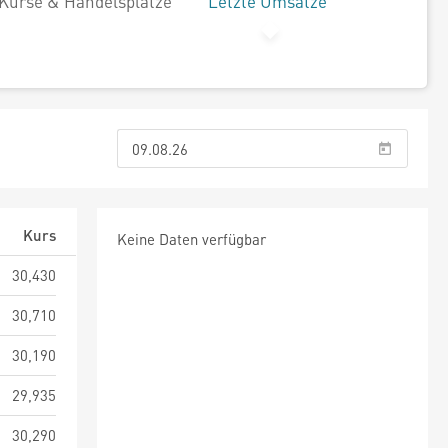
Kurse & Handelsplätze
Letzte Umsätze
Kurs
Keine Daten verfügbar
30,430
30,710
30,190
29,935
30,290