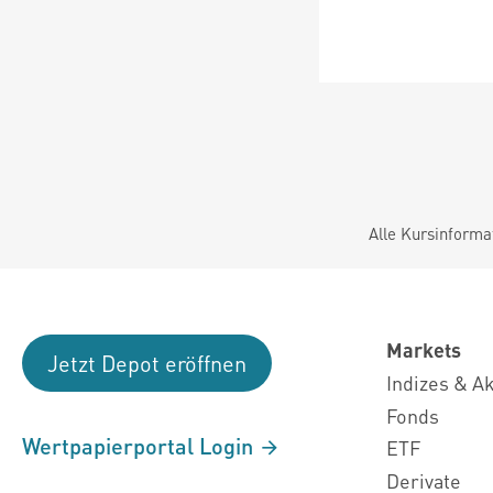
Alle Kursinforma
Markets
Jetzt Depot eröffnen
Indizes & A
Fonds
Wertpapierportal Login
ETF
Derivate