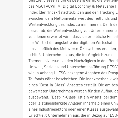
des MSCI ACWI IMI Digital Economy & Metaverse Fi
Index (der "Index") nachzubilden und den Tracking E
zwischen dem Nettoinventarwert des Teilfonds und
Wertentwicklung des Index zu minimieren. Der Index
darauf ab, die Wertentwicklung von Unternehmen a
von denen erwartet wird, dass sie erhebliche Einn
der Wertschöpfungskette der digitalen Wirtschaft
einschließlich des Metaverse-Ökosystems erzielen,
schließt Unternehmen aus, die im Vergleich zum
Themenuniversum zu den Nachzüglern in den Bere
Umwelt, Soziales und Unternehmensführung ("ESG"
wie in Anhang I - ESG-bezogene Angaben des Prosp
Teilfonds näher beschrieben. Die Indexmethodik wi
eines "Best-in-Class"-Ansatzes erstellt: Die am bes
bewerteten Unternehmen werden für den Aufbau de
ausgewählt. "Best-in-Class" ist ein Ansatz, bei dem
oder leistungsstärkste Anlagen innerhalb eines Un
eines Industriesektors oder einer Klasse ausgewähl
Er schließt Unternehmen aus, die in Bezug auf ESG