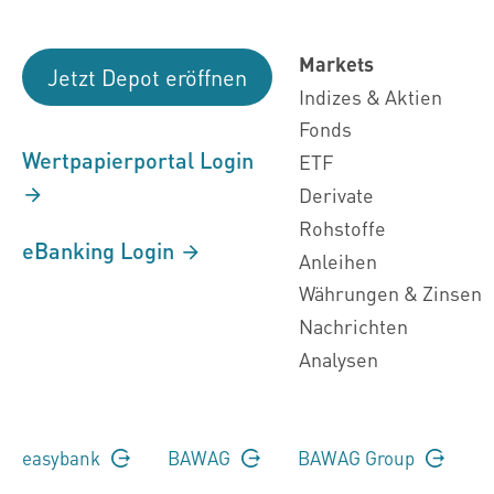
Markets
Jetzt Depot eröffnen
Indizes & Aktien
Fonds
Wertpapierportal Login
ETF
Derivate
Rohstoffe
eBanking Login
Anleihen
Währungen & Zinsen
Nachrichten
Analysen
easybank
BAWAG
BAWAG Group