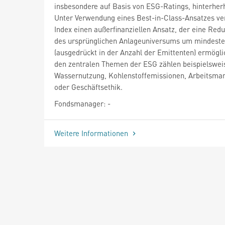
insbesondere auf Basis von ESG-Ratings, hinterher
Unter Verwendung eines Best-in-Class-Ansatzes ver
Index einen außerfinanziellen Ansatz, der eine Red
des ursprünglichen Anlageuniversums um mindest
(ausgedrückt in der Anzahl der Emittenten) ermögli
den zentralen Themen der ESG zählen beispielswei
Wassernutzung, Kohlenstoffemissionen, Arbeitsm
oder Geschäftsethik.
Fondsmanager: -
Weitere Informationen