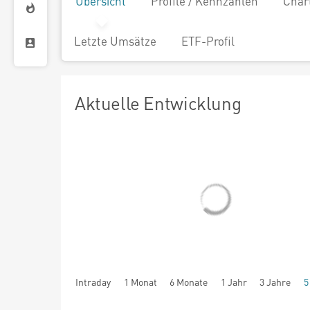
Übersicht
Profile / Kennzahlen
Char
Letzte Umsätze
ETF-Profil
Aktuelle Entwicklung
Intraday
1 Monat
6 Monate
1 Jahr
3 Jahre
5
seit Beginn