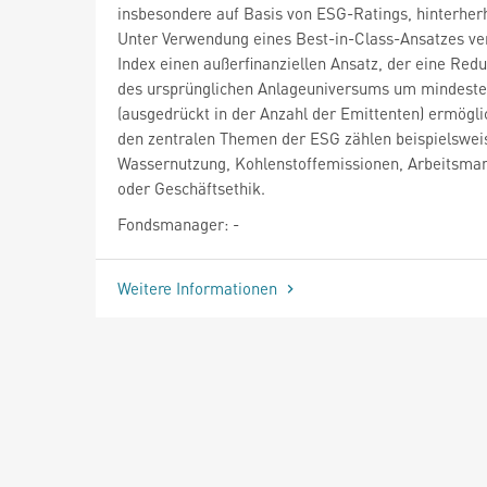
insbesondere auf Basis von ESG-Ratings, hinterher
Unter Verwendung eines Best-in-Class-Ansatzes ver
Index einen außerfinanziellen Ansatz, der eine Red
des ursprünglichen Anlageuniversums um mindest
(ausgedrückt in der Anzahl der Emittenten) ermögli
den zentralen Themen der ESG zählen beispielswei
Wassernutzung, Kohlenstoffemissionen, Arbeitsm
oder Geschäftsethik.
Fondsmanager: -
Weitere Informationen