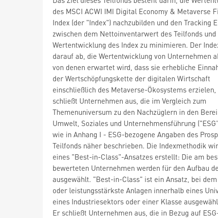
des MSCI ACWI IMI Digital Economy & Metaverse Fi
Index (der "Index") nachzubilden und den Tracking E
zwischen dem Nettoinventarwert des Teilfonds und
Wertentwicklung des Index zu minimieren. Der Index
darauf ab, die Wertentwicklung von Unternehmen a
von denen erwartet wird, dass sie erhebliche Einn
der Wertschöpfungskette der digitalen Wirtschaft
einschließlich des Metaverse-Ökosystems erzielen,
schließt Unternehmen aus, die im Vergleich zum
Themenuniversum zu den Nachzüglern in den Bere
Umwelt, Soziales und Unternehmensführung ("ESG"
wie in Anhang I - ESG-bezogene Angaben des Prosp
Teilfonds näher beschrieben. Die Indexmethodik wi
eines "Best-in-Class"-Ansatzes erstellt: Die am bes
bewerteten Unternehmen werden für den Aufbau de
ausgewählt. "Best-in-Class" ist ein Ansatz, bei dem
oder leistungsstärkste Anlagen innerhalb eines Un
eines Industriesektors oder einer Klasse ausgewähl
Er schließt Unternehmen aus, die in Bezug auf ESG