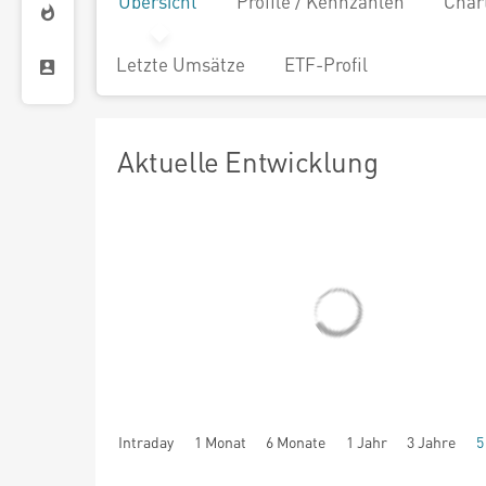
Übersicht
Profile / Kennzahlen
Char
Letzte Umsätze
ETF-Profil
Aktuelle Entwicklung
Intraday
1 Monat
6 Monate
1 Jahr
3 Jahre
5
seit Beginn