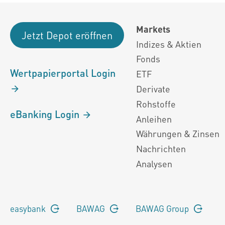
Markets
Jetzt Depot eröffnen
Indizes & Aktien
Fonds
Wertpapierportal Login
ETF
Derivate
Rohstoffe
eBanking Login
Anleihen
Währungen & Zinsen
Nachrichten
Analysen
easybank
BAWAG
BAWAG Group