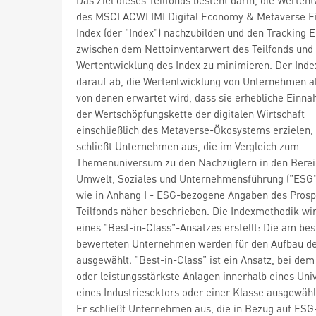
des MSCI ACWI IMI Digital Economy & Metaverse Fi
Index (der "Index") nachzubilden und den Tracking E
zwischen dem Nettoinventarwert des Teilfonds und
Wertentwicklung des Index zu minimieren. Der Index
darauf ab, die Wertentwicklung von Unternehmen a
von denen erwartet wird, dass sie erhebliche Einn
der Wertschöpfungskette der digitalen Wirtschaft
einschließlich des Metaverse-Ökosystems erzielen,
schließt Unternehmen aus, die im Vergleich zum
Themenuniversum zu den Nachzüglern in den Bere
Umwelt, Soziales und Unternehmensführung ("ESG"
wie in Anhang I - ESG-bezogene Angaben des Prosp
Teilfonds näher beschrieben. Die Indexmethodik wi
eines "Best-in-Class"-Ansatzes erstellt: Die am bes
bewerteten Unternehmen werden für den Aufbau de
ausgewählt. "Best-in-Class" ist ein Ansatz, bei dem
oder leistungsstärkste Anlagen innerhalb eines Un
eines Industriesektors oder einer Klasse ausgewähl
Er schließt Unternehmen aus, die in Bezug auf ESG