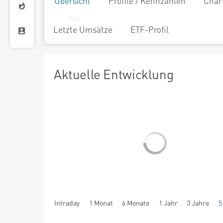
Übersicht
Profile / Kennzahlen
Char
Letzte Umsätze
ETF-Profil
Aktuelle Entwicklung
Intraday
1 Monat
6 Monate
1 Jahr
3 Jahre
5
seit Beginn