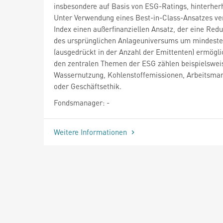
insbesondere auf Basis von ESG-Ratings, hinterher
Unter Verwendung eines Best-in-Class-Ansatzes ver
Index einen außerfinanziellen Ansatz, der eine Red
des ursprünglichen Anlageuniversums um mindest
(ausgedrückt in der Anzahl der Emittenten) ermögli
den zentralen Themen der ESG zählen beispielswei
Wassernutzung, Kohlenstoffemissionen, Arbeitsm
oder Geschäftsethik.
Fondsmanager: -
Weitere Informationen