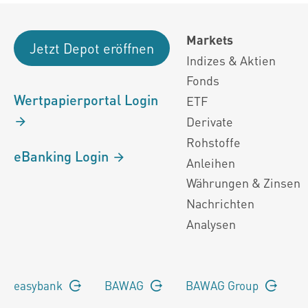
Markets
Jetzt Depot eröffnen
Indizes & Aktien
Fonds
Wertpapierportal Login
ETF
Derivate
Rohstoffe
eBanking Login
Anleihen
Währungen & Zinsen
Nachrichten
Analysen
easybank
BAWAG
BAWAG Group