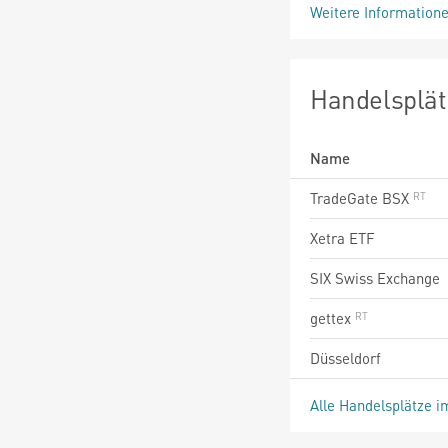
Weitere Information
Handelsplät
Name
TradeGate BSX
Xetra ETF
SIX Swiss Exchange
gettex
Düsseldorf
Alle Handelsplätze i