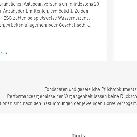
prünglichen Anlageuniversums um mindestens 20
r Anzahl der Emittenten) ermöglicht. Zu den
r ESG zählen beispielsweise Wassernutzung,
en, Arbeitsmanagement oder Geschäftsethik.
en
Fondsdaten und gesetzliche Pflichtdokument
Performanceergebnisse der Vergangenheit lassen keine Rückschl
tionen sind nach den Bestimmungen der jeweiligen Börse verzögert
Tools