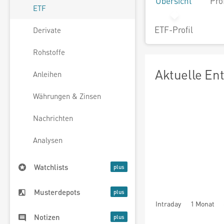
Übersicht
Pro
ETF
ETF-Profil
Derivate
Rohstoffe
Aktuelle En
Anleihen
Währungen & Zinsen
Nachrichten
Analysen
Watchlists
Musterdepots
Intraday
1 Monat
Notizen
seit Beginn