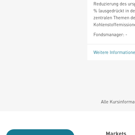
Reduzierung des urs
% (ausgedrückt in de
zentralen Themen de
Kohlenstoffemission
Fondsmanager: -
Weitere Information
Alle Kursinforma
Markets