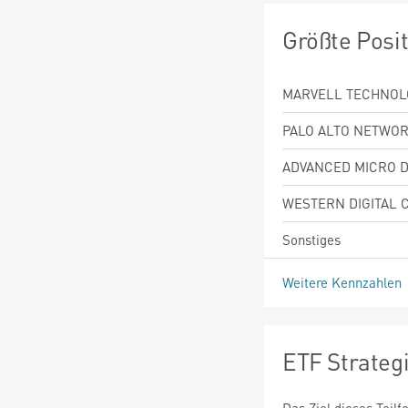
Größte Posi
MARVELL TECHNOL
PALO ALTO NETWOR
ADVANCED MICRO D
WESTERN DIGITAL 
Sonstiges
Weitere Kennzahlen
ETF Strateg
Das Ziel dieses Teil