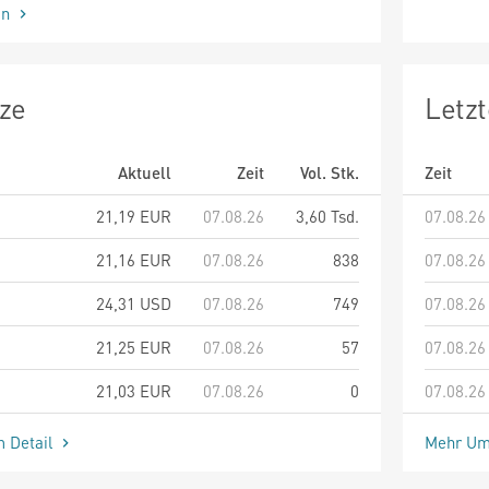
en
ze
Letz
Aktuell
Zeit
Vol. Stk.
Zeit
21,19
EUR
07.08.26
3,60 Tsd.
07.08.26
21,16
EUR
07.08.26
838
07.08.26
24,31
USD
07.08.26
749
07.08.26
21,25
EUR
07.08.26
57
07.08.26
21,03
EUR
07.08.26
0
07.08.26
m Detail
Mehr Um