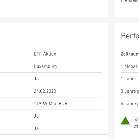
Preisfest
Perf
ETF Aktien
Zeitrau
Luxemburg
1 Monat
Ja
1 Jahr
24.02.2020
3 Jahre p
119,69 Mio. EUR
5 Jahre p
Ja
52
21
Ja