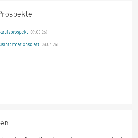
Prospekte
kaufsprospekt
(09.06.26)
isinformationsblatt
(08.06.26)
zen