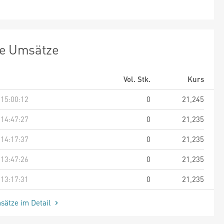
te Umsätze
Vol. Stk.
Kurs
 15:00:12
0
21,245
 14:47:27
0
21,235
 14:17:37
0
21,235
 13:47:26
0
21,235
 13:17:31
0
21,235
sätze im Detail