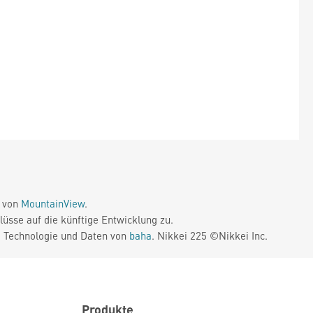
e von
MountainView
.
üsse auf die künftige Entwicklung zu.
. Technologie und Daten von
baha
. Nikkei 225 ©Nikkei Inc.
Produkte