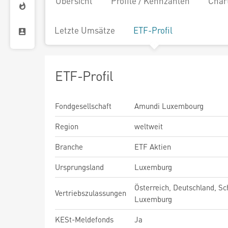
Übersicht
Profile / Kennzahlen
Char
Letzte Umsätze
ETF-Profil
ETF-Profil
Fondgesellschaft
Amundi Luxembourg
Region
weltweit
Branche
ETF Aktien
Ursprungsland
Luxemburg
Österreich, Deutschland, Sc
Vertriebszulassungen
Luxemburg
KESt-Meldefonds
Ja