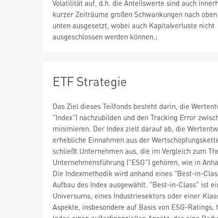
Volatilität auf, d.h. die Anteilswerte sind auch inner
kurzer Zeiträume großen Schwankungen nach oben
unten ausgesetzt, wobei auch Kapitalverluste nicht
ausgeschlossen werden können.;
ETF Strategie
Das Ziel dieses Teilfonds besteht darin, die Werte
"Index") nachzubilden und den Tracking Error zwis
minimieren. Der Index zielt darauf ab, die Wertent
erhebliche Einnahmen aus der Wertschöpfungskette 
schließt Unternehmen aus, die im Vergleich zum T
Unternehmensführung ("ESG") gehören, wie in Anha
Die Indexmethodik wird anhand eines "Best-in-Cla
Aufbau des Index ausgewählt. "Best-in-Class" ist e
Universums, eines Industriesektors oder einer Kla
Aspekte, insbesondere auf Basis von ESG-Ratings, 