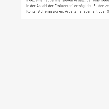
Index einen außerfinanziellen Ansatz, der eine Re
in der Anzahl der Emittenten) ermöglicht. Zu den 
Kohlenstoffemissionen, Arbeitsmanagement oder G