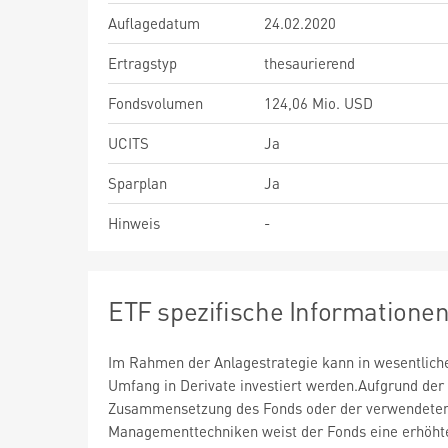
Auflagedatum
24.02.2020
Ertragstyp
thesaurierend
Fondsvolumen
124,06 Mio. USD
UCITS
Ja
Sparplan
Ja
Hinweis
-
ETF spezifische Informatione
Im Rahmen der Anlagestrategie kann in wesentlic
Umfang in Derivate investiert werden.Aufgrund der
Zusammensetzung des Fonds oder der verwendete
Managementtechniken weist der Fonds eine erhöht