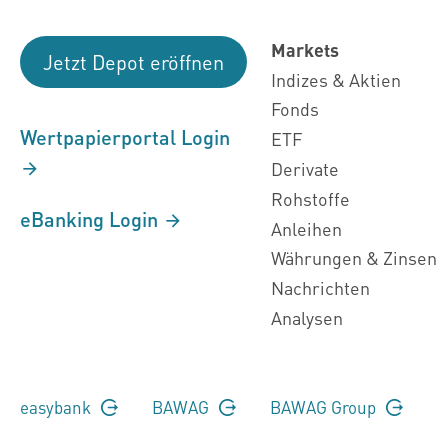
Markets
Jetzt Depot eröffnen
Indizes & Aktien
Fonds
Wertpapierportal Login
ETF
Derivate
Rohstoffe
eBanking Login
Anleihen
Währungen & Zinsen
Nachrichten
Analysen
easybank
BAWAG
BAWAG Group