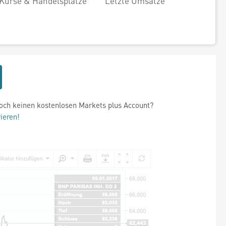
Kurse & Handelsplätze
Letzte Umsätze
och keinen kostenlosen Markets plus Account?
rieren!