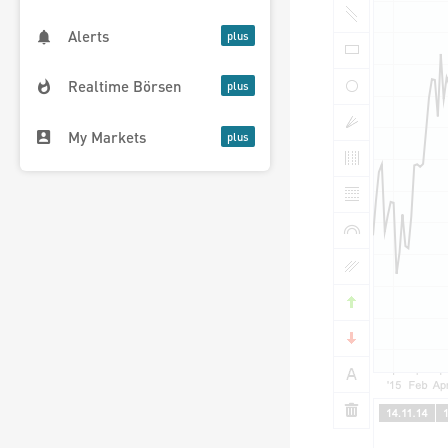
Alerts
Realtime Börsen
My Markets