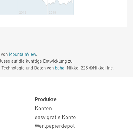
e von
MountainView
.
üsse auf die künftige Entwicklung zu.
. Technologie und Daten von
baha
. Nikkei 225 ©Nikkei Inc.
Produkte
Konten
easy gratis Konto
Wertpapierdepot