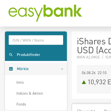
iShares 
USD (Acc
Produktfinder
WKN A2JMGE | ISI
Märkte
06.08.26 22:10
10,932
E
Intro
Indizes & Aktien
Fonds