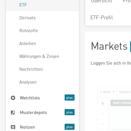
Übersicht
Pro
ETF
ETF-Profil
Derivate
Rohstoffe
Markets
Anleihen
Währungen & Zinsen
Loggen Sie sich in I
Nachrichten
Analysen
Watchlists
Musterdepots
Notizen