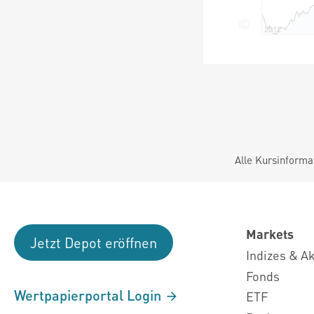
Alle Kursinforma
Markets
Jetzt Depot eröffnen
Indizes & A
Fonds
Wertpapierportal Login
ETF