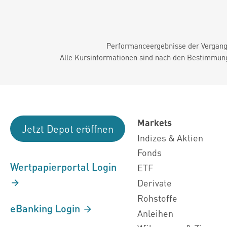
Performanceergebnisse der Vergange
Alle Kursinformationen sind nach den Bestimmung
Markets
Jetzt Depot eröffnen
Indizes & Aktien
Fonds
Wertpapierportal Login
ETF
Derivate
Rohstoffe
eBanking Login
Anleihen