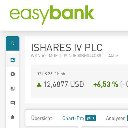
ISHARES IV PLC
WKN A2JMGE | ISIN IE00BG0J4C88 | Aktie
07.08.26 15:55
12,6877
USD
+6,53 %
(
+
Übersicht
Chart-Pro
Analysen