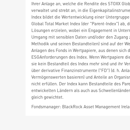
Ihrer Anlage an, welche die Rendite des STOXX Globa
verwaltet und strebt an, in die Eigenkapitalinstrum
Index bildet die Wertentwicklung einer Untergrupp
Global Total Market Index (der "Parent-Index") ab, 
Lösungen erzielen, wobei ein Engagement in Untern
Umgang mit sensiblen Daten und/oder den Zugang z
Methodik und seinen Bestandteilen) sind auf der We
Anlagen des Fonds in Wertpapiere, aus denen sich 
ESGAnforderungen des Index. Wenn Wertpapiere dies
sie kein Bestandteil des Index mehr sind und ihr V
über derivative Finanzinstrumente ("FD") (d. h. An
Vermögenswerten basieren) und Anteile an Organis
nicht erfüllen. Der Index kann Bestandteile des Par
entwickelten Ländern als auch aus Schwellenländer
gleich gewichtet.
Fondsmanager: BlackRock Asset Management Irela