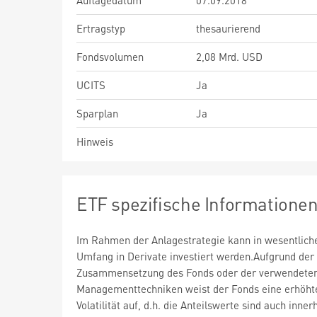
Auflagedatum
07.09.2018
Ertragstyp
thesaurierend
Fondsvolumen
2,08 Mrd. USD
UCITS
Ja
Sparplan
Ja
Hinweis
ETF spezifische Informatione
Im Rahmen der Anlagestrategie kann in wesentlic
Umfang in Derivate investiert werden.Aufgrund der
Zusammensetzung des Fonds oder der verwendete
Managementtechniken weist der Fonds eine erhöht
Volatilität auf, d.h. die Anteilswerte sind auch inner