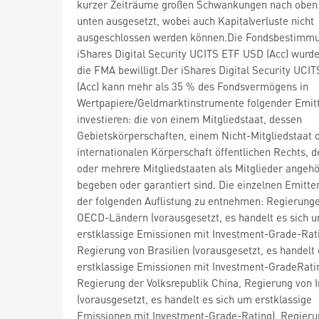
kurzer Zeiträume großen Schwankungen nach oben
unten ausgesetzt, wobei auch Kapitalverluste nicht
ausgeschlossen werden können.Die Fondsbestimm
iShares Digital Security UCITS ETF USD (Acc) wurd
die FMA bewilligt.Der iShares Digital Security UCI
(Acc) kann mehr als 35 % des Fondsvermögens in
Wertpapiere/Geldmarktinstrumente folgender Emit
investieren: die von einem Mitgliedstaat, dessen
Gebietskörperschaften, einem Nicht-Mitgliedstaat 
internationalen Körperschaft öffentlichen Rechts, d
oder mehrere Mitgliedstaaten als Mitglieder angehö
begeben oder garantiert sind. Die einzelnen Emitte
der folgenden Auflistung zu entnehmen: Regierung
OECD-Ländern (vorausgesetzt, es handelt es sich 
erstklassige Emissionen mit Investment-Grade-Rati
Regierung von Brasilien (vorausgesetzt, es handelt
erstklassige Emissionen mit Investment-GradeRatin
Regierung der Volksrepublik China, Regierung von I
(vorausgesetzt, es handelt es sich um erstklassige
Emissionen mit Investment-Grade-Rating), Regieru