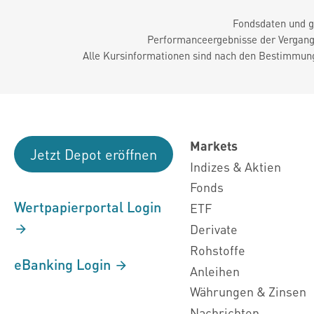
Fondsdaten und g
Performanceergebnisse der Vergange
Alle Kursinformationen sind nach den Bestimmung
Markets
Jetzt Depot eröffnen
Indizes & Aktien
Fonds
Wertpapierportal Login
ETF
Derivate
Rohstoffe
eBanking Login
Anleihen
Währungen & Zinsen
Nachrichten