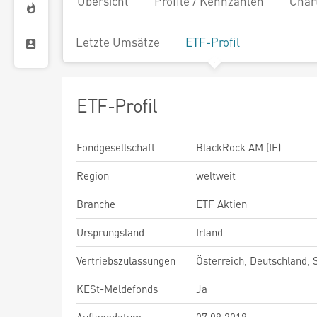
Übersicht
Profile / Kennzahlen
Char
Letzte Umsätze
ETF-Profil
ETF-Profil
Fondgesellschaft
BlackRock AM (IE)
Region
weltweit
Branche
ETF Aktien
Ursprungsland
Irland
Vertriebszulassungen
Österreich, Deutschland,
KESt-Meldefonds
Ja