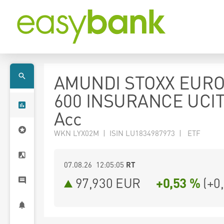
AMUNDI STOXX EUR
600 INSURANCE UCIT
Acc
WKN LYX02M | ISIN LU1834987973 | ETF
07.08.26 12:05:05
RT
97,930
EUR
+0,53 %
(
+0