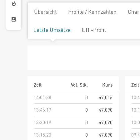
Übersicht
Profile / Kennzahlen
Char
Letzte Umsätze
ETF-Profil
Zeit
Vol. Stk.
Kurs
Zeit
14:01:38
0
47,016
10:4
13:46:17
0
47,090
10:1
13:30:19
0
47,090
10:0
13:15:20
0
47,090
09:4