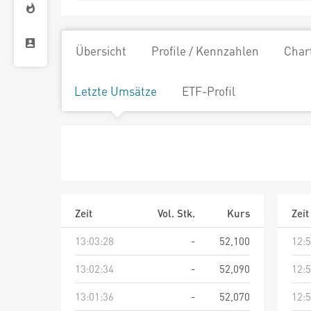
Übersicht
Profile / Kennzahlen
Char
Letzte Umsätze
ETF-Profil
Zeit
Vol. Stk.
Kurs
Zeit
13:03:28
-
52,100
12:5
13:02:34
-
52,090
12:5
13:01:36
-
52,070
12:5