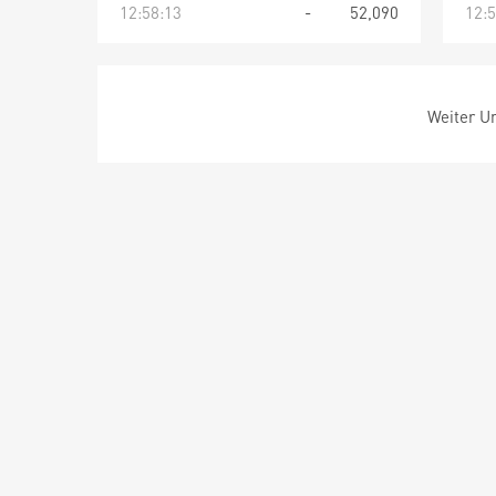
12:58:13
-
52,090
12:5
Weiter Um