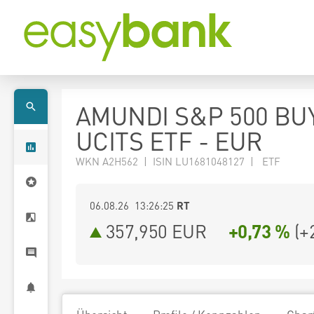
AMUNDI S&P 500 BU
UCITS ETF - EUR
WKN A2H562 | ISIN LU1681048127 | ETF
06.08.26 13:26:25
RT
357,950
EUR
+0,73 %
(
+