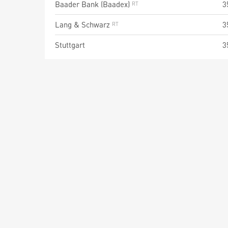
Baader Bank (Baadex)
3
Lang & Schwarz
3
Stuttgart
3