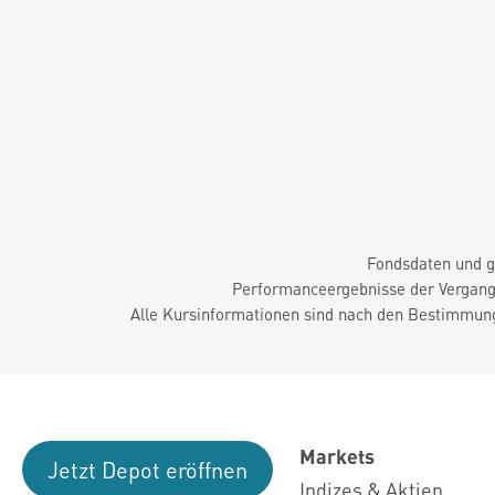
Fondsdaten und g
Performanceergebnisse der Vergange
Alle Kursinformationen sind nach den Bestimmung
Markets
Jetzt Depot eröffnen
Indizes & Aktien