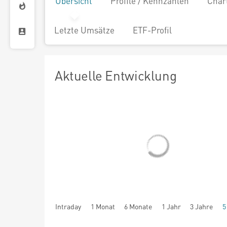
Übersicht
Profile / Kennzahlen
Char
Letzte Umsätze
ETF-Profil
Aktuelle Entwicklung
Intraday
1 Monat
6 Monate
1 Jahr
3 Jahre
5
seit Beginn