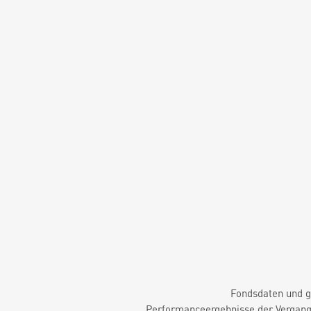
Fondsdaten und g
Performanceergebnisse der Vergange