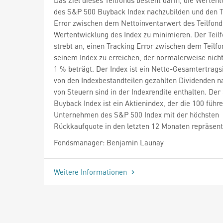
des S&P 500 Buyback Index nachzubilden und den T
Error zwischen dem Nettoinventarwert des Teilfond
Wertentwicklung des Index zu minimieren. Der Teil
strebt an, einen Tracking Error zwischen dem Teilf
seinem Index zu erreichen, der normalerweise nich
1 % beträgt. Der Index ist ein Netto-Gesamtertrags
von den Indexbestandteilen gezahlten Dividenden 
von Steuern sind in der Indexrendite enthalten. De
Buyback Index ist ein Aktienindex, der die 100 führ
Unternehmen des S&P 500 Index mit der höchsten
Rückkaufquote in den letzten 12 Monaten repräsenti
Fondsmanager: Benjamin Launay
Weitere Informationen