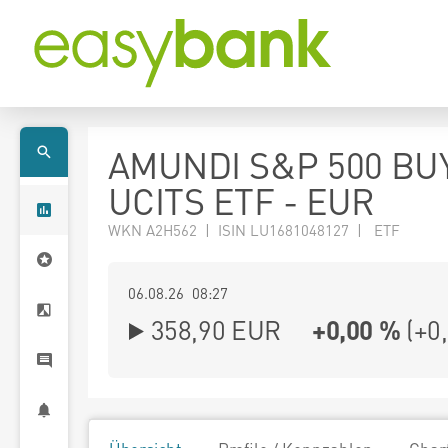
AMUNDI S&P 500 BU
UCITS ETF - EUR
WKN A2H562 | ISIN LU1681048127 | ETF
06.08.26 08:27
358,90
EUR
+0,00 %
(
+0