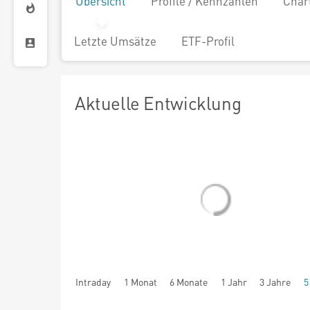
Übersicht
Profile / Kennzahlen
Char
Letzte Umsätze
ETF-Profil
Aktuelle Entwicklung
Intraday
1 Monat
6 Monate
1 Jahr
3 Jahre
5
seit Beginn