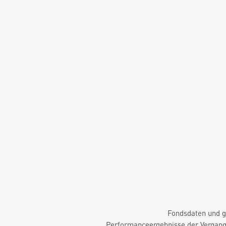
Fondsdaten und g
Performanceergebnisse der Vergange