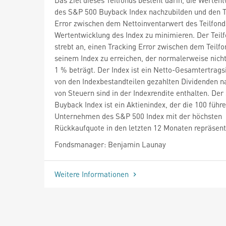
des S&P 500 Buyback Index nachzubilden und den T
Error zwischen dem Nettoinventarwert des Teilfond
Wertentwicklung des Index zu minimieren. Der Teil
strebt an, einen Tracking Error zwischen dem Teilf
seinem Index zu erreichen, der normalerweise nich
1 % beträgt. Der Index ist ein Netto-Gesamtertrags
von den Indexbestandteilen gezahlten Dividenden 
von Steuern sind in der Indexrendite enthalten. De
Buyback Index ist ein Aktienindex, der die 100 führ
Unternehmen des S&P 500 Index mit der höchsten
Rückkaufquote in den letzten 12 Monaten repräsenti
Fondsmanager: Benjamin Launay
Weitere Informationen