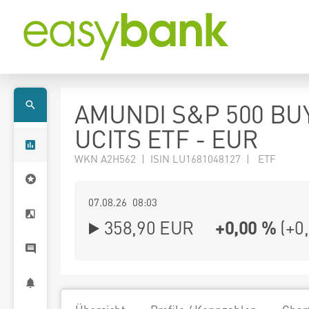
AMUNDI S&P 500 BU
UCITS ETF - EUR
WKN A2H562 | ISIN LU1681048127 | ETF
07.08.26 08:03
358,90
EUR
+0,00 %
(
+0