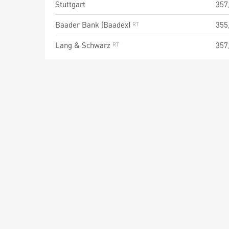
Stuttgart
357
Baader Bank (Baadex)
355
Lang & Schwarz
357