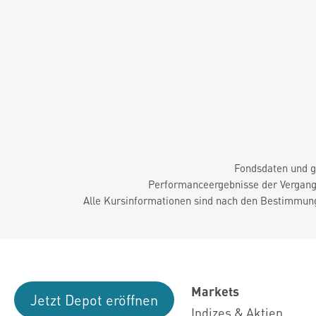
Fondsdaten und g
Performanceergebnisse der Vergange
Alle Kursinformationen sind nach den Bestimmung
Markets
Jetzt Depot eröffnen
Indizes & Aktien