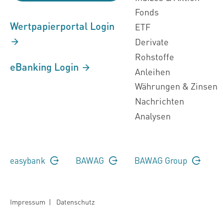
Fonds
Wertpapierportal Login
ETF
Derivate
Rohstoffe
eBanking Login
Anleihen
Währungen & Zinsen
Nachrichten
Analysen
easybank
BAWAG
BAWAG Group
Impressum
|
Datenschutz