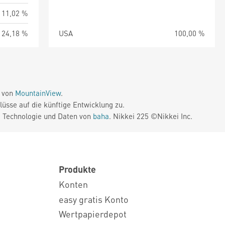
11,02 %
24,18 %
USA
100,00 %
e von
MountainView
.
üsse auf die künftige Entwicklung zu.
. Technologie und Daten von
baha
. Nikkei 225 ©Nikkei Inc.
Produkte
Konten
easy gratis Konto
Wertpapierdepot