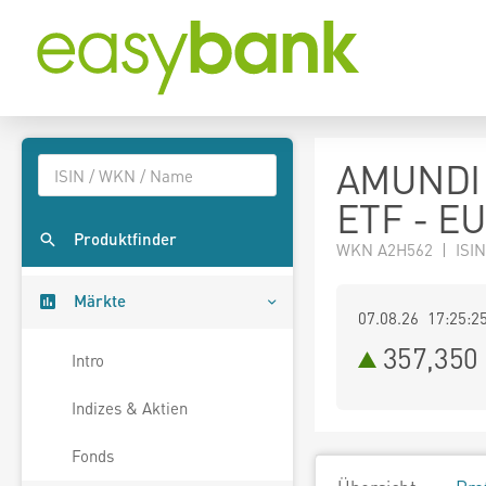
AMUNDI 
ETF - E
Produktfinder
WKN A2H562 | ISIN
Märkte
07.08.26 17:25:2
357,350
Intro
Indizes & Aktien
Fonds