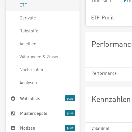
Übersicht
Pro
ETF
ETF-Profil
Derivate
Rohstoffe
Performance
Anleihen
Währungen & Zinsen
Nachrichten
Performance
Analysen
Kennzahlen 
Watchlists
Musterdepots
Notizen
Volatilität