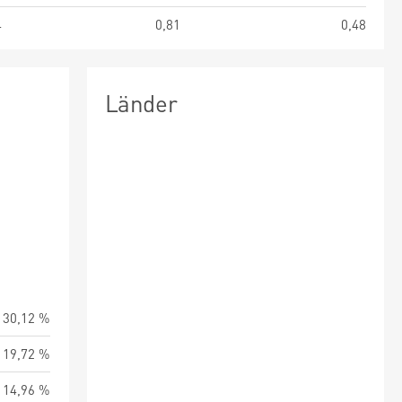
4
0,81
0,48
Länder
30,12 %
19,72 %
14,96 %