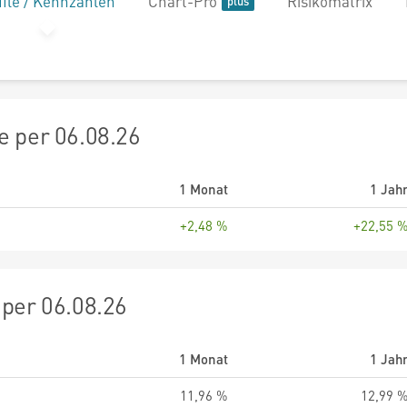
file / Kennzahlen
Chart-Pro
Risikomatrix
 per 06.08.26
1 Monat
1 Jah
+2,48 %
+22,55 
per 06.08.26
1 Monat
1 Jah
11,96 %
12,99 