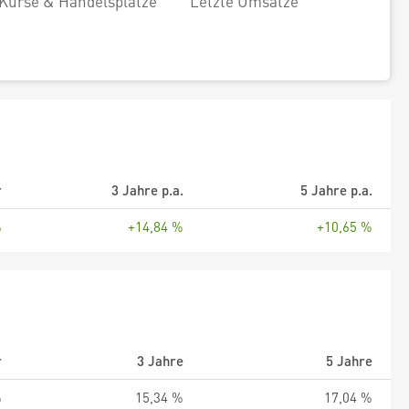
Kurse & Handelsplätze
Letzte Umsätze
r
3 Jahre p.a.
5 Jahre p.a.
%
+14,84 %
+10,65 %
r
3 Jahre
5 Jahre
%
15,34 %
17,04 %