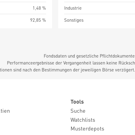
1,48 %
Industrie
92,85 %
Sonstiges
Fondsdaten und gesetzliche Pflichtdokument
Performanceergebnisse der Vergangenheit lassen keine Rückschl
tionen sind nach den Bestimmungen der jeweiligen Börse verzögert
Tools
ktien
Suche
Watchlists
Musterdepots