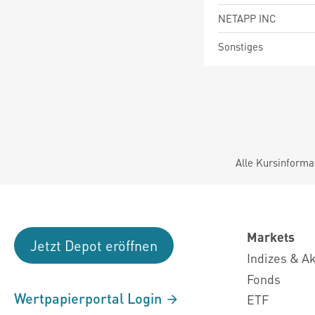
NETAPP INC
Sonstiges
Alle Kursinforma
Markets
Jetzt Depot eröffnen
Indizes & A
Fonds
Wertpapierportal Login
ETF