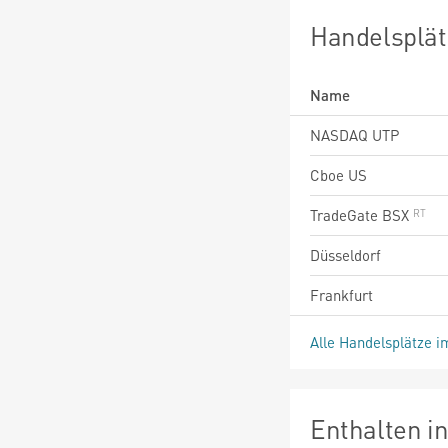
Handelsplät
Name
NASDAQ UTP
Cboe US
TradeGate BSX
Düsseldorf
Frankfurt
Alle Handelsplätze i
Enthalten i