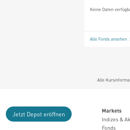
Keine Daten verfügb
Alle Fonds ansehen
Alle Kursinforma
Markets
Jetzt Depot eröffnen
Indizes & A
Fonds