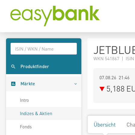
JETBLUE
WKN 541867 | ISIN
Produktfinder
07.08.26 21:46
Märkte
5,188
E
Intro
Indizes & Aktien
Übersicht
Cha
Fonds