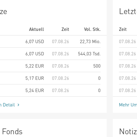
ze
Letz
Aktuell
Zeit
Vol. Stk.
Zeit
6,07
USD
07.08.26
22,73 Mio.
07.08.26
6,07
USD
07.08.26
544,03 Tsd.
07.08.26
5,22
EUR
07.08.26
500
07.08.26
5,17
EUR
07.08.26
0
07.08.26
5,24
EUR
07.08.26
0
07.08.26
m Detail
Mehr Um
n Fonds
Noti