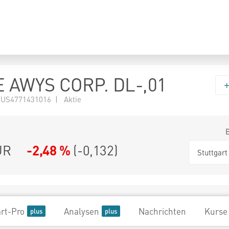
 AWYS CORP. DL-,01
 US4771431016 | Aktie
UR
-2,48 %
(
-0,132
)
Stuttgart
rt-Pro
Analysen
Nachrichten
Kurse