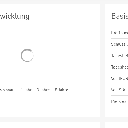
twicklung
Basi
Eröffnun
Schluss
Tagestie
Tagesho
Vol. (EUR
6 Monate
1 Jahr
3 Jahre
5 Jahre
Vol. Stk.
Preisfest