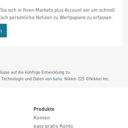
Sie sich in Ihren Markets plus Account ein um schnell
fach persönliche Notizen zu Wertpapiere zu erfassen.
n
üsse auf die künftige Entwicklung zu.
. Technologie und Daten von
baha
. Nikkei 225 ©Nikkei Inc.
Produkte
Konten
easy gratis Konto