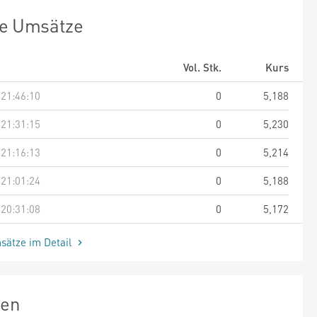
te Umsätze
Vol. Stk.
Kurs
 21:46:10
0
5,188
 21:31:15
0
5,230
 21:16:13
0
5,214
 21:01:24
0
5,188
 20:31:08
0
5,172
sätze im Detail
zen