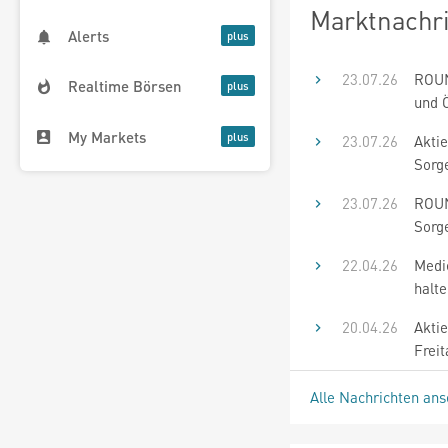
Marktnachr
Alerts
23.07.26
ROUN
Realtime Börsen
und Ö
My Markets
23.07.26
Aktie
Sorg
23.07.26
ROUN
Sorg
22.04.26
Medie
halt
20.04.26
Akti
Freit
Alle Nachrichten an