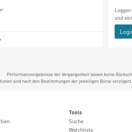
ar
Loggen 
und ein
Logi
Performanceergebnisse der Vergangenheit lassen keine Rückschl
tionen sind nach den Bestimmungen der jeweiligen Börse verzögert
Tools
ktien
Suche
Watchlists