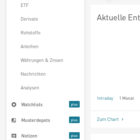
ETF
Aktuelle En
Derivate
Rohstoffe
Anleihen
Währungen & Zinsen
Nachrichten
Analysen
Intraday
1 Monat
Watchlists
seit Beginn
Zum Chart
Musterdepots
Notizen