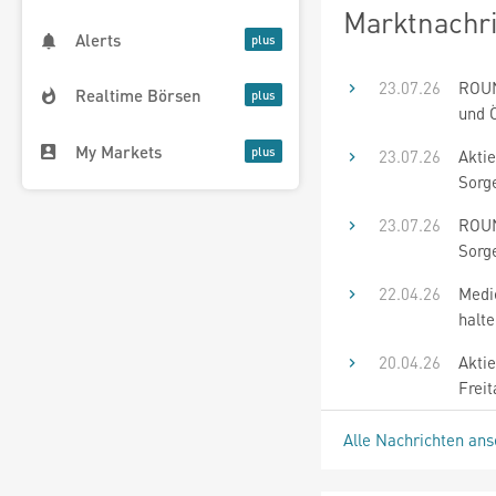
Marktnachr
Alerts
23.07.26
ROUN
Realtime Börsen
und Ö
My Markets
23.07.26
Aktie
Sorg
23.07.26
ROUN
Sorg
22.04.26
Medie
halt
20.04.26
Akti
Freit
Alle Nachrichten an