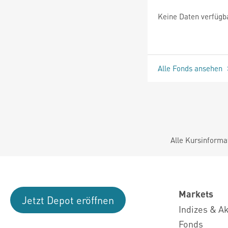
Keine Daten verfügb
Alle Fonds ansehen
Alle Kursinforma
Markets
Jetzt Depot eröffnen
Indizes & A
Fonds