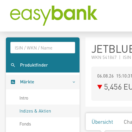
JETBLUE
WKN 541867 | ISIN
Produktfinder
06.08.26 15:10:3
Märkte
5,456
E
Intro
Indizes & Aktien
Übersicht
Cha
Fonds