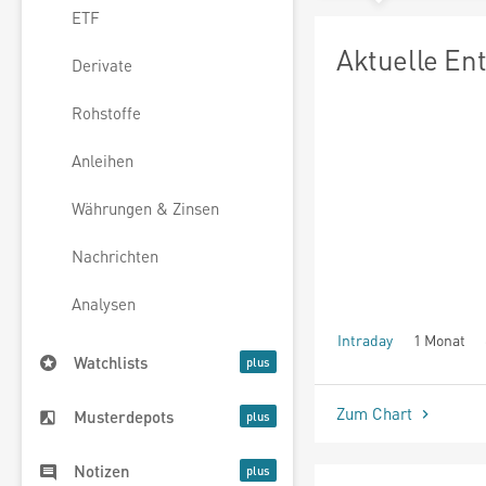
ETF
Aktuelle En
Derivate
Rohstoffe
Anleihen
Währungen & Zinsen
Nachrichten
Analysen
Intraday
1 Monat
Watchlists
seit Beginn
Zum Chart
Musterdepots
Notizen