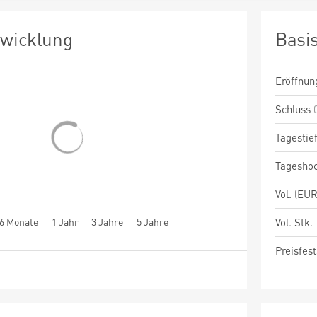
twicklung
Basi
Eröffnun
Schluss
Tagestie
Tagesho
Vol. (EUR
6 Monate
1 Jahr
3 Jahre
5 Jahre
Vol. Stk.
Preisfest