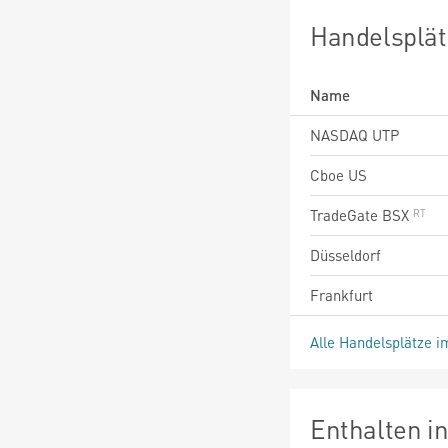
Handelsplät
Name
NASDAQ UTP
Cboe US
TradeGate BSX
Düsseldorf
Frankfurt
Alle Handelsplätze i
Enthalten i