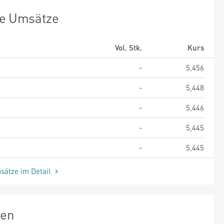
te Umsätze
Vol. Stk.
Kurs
-
5,456
-
5,448
-
5,446
-
5,445
-
5,445
sätze im Detail
zen