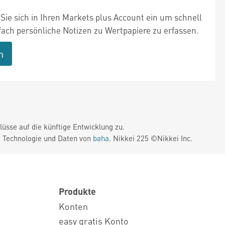
Sie sich in Ihren Markets plus Account ein um schnell
fach persönliche Notizen zu Wertpapiere zu erfassen.
n
üsse auf die künftige Entwicklung zu.
. Technologie und Daten von
baha
. Nikkei 225 ©Nikkei Inc.
Produkte
Konten
easy gratis Konto