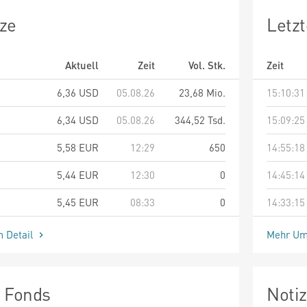
ze
Letz
Aktuell
Zeit
Vol. Stk.
Zeit
6,36
USD
05.08.26
23,68 Mio.
15:10:31
6,34
USD
05.08.26
344,52 Tsd.
15:09:25
5,58
EUR
12:29
650
14:55:18
5,44
EUR
12:30
0
14:45:14
5,45
EUR
08:33
0
14:33:15
m Detail
Mehr Um
n Fonds
Noti