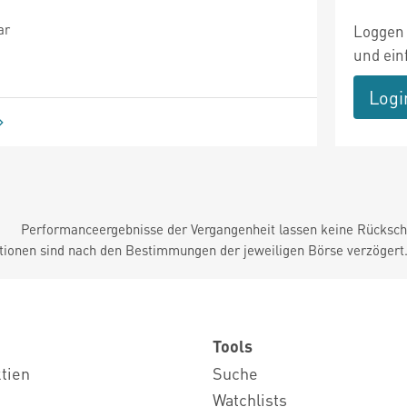
ar
Loggen 
und ein
Logi
Performanceergebnisse der Vergangenheit lassen keine Rückschl
tionen sind nach den Bestimmungen der jeweiligen Börse verzögert
Tools
ktien
Suche
Watchlists