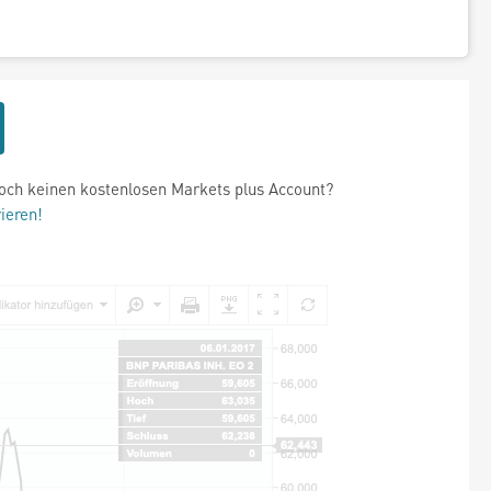
och keinen kostenlosen Markets plus Account?
rieren!