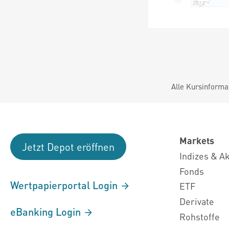
Alle Kursinforma
Markets
Jetzt Depot eröffnen
Indizes & A
Fonds
Wertpapierportal Login
ETF
Derivate
eBanking Login
Rohstoffe