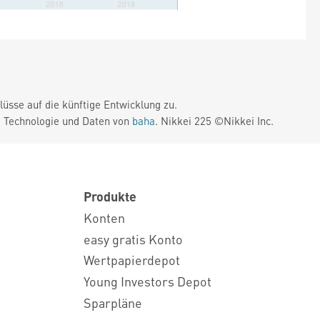
üsse auf die künftige Entwicklung zu.
. Technologie und Daten von
baha
. Nikkei 225 ©Nikkei Inc.
Produkte
Konten
easy gratis Konto
Wertpapierdepot
Young Investors Depot
Sparpläne