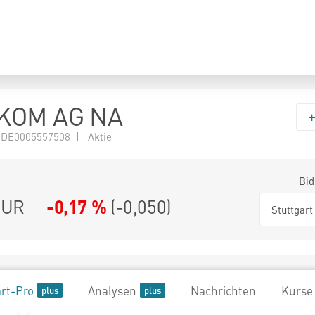
KOM AG NA
 DE0005557508 | Aktie
Bid
UR
-0,17 %
(
-0,050
)
Stuttgart
rt-Pro
Analysen
Nachrichten
Kurse