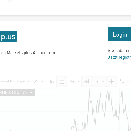
Login
Sie haben n
hren Markets plus Account ein.
Jetzt regist