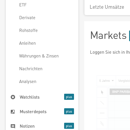
ETF
Letzte Umsätze
Derivate
Rohstoffe
Markets
Anleihen
Loggen Sie sich in I
Währungen & Zinsen
Nachrichten
Analysen
Watchlists
Musterdepots
Notizen