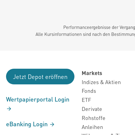
Performanceergebnisse der Vergange
Alle Kursinformationen sind nach den Bestimmung
Markets
Jetzt Depot eröffnen
Indizes & Aktien
Fonds
Wertpapierportal Login
ETF
Derivate
Rohstoffe
eBanking Login
Anleihen