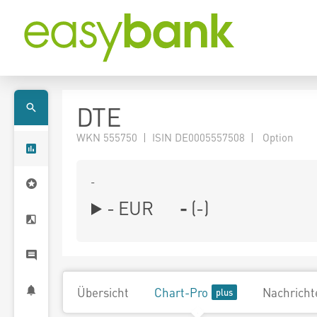
DTE
WKN 555750 | ISIN DE0005557508 | Option
-
-
EUR
-
(
-
)
Übersicht
Chart-Pro
Nachricht