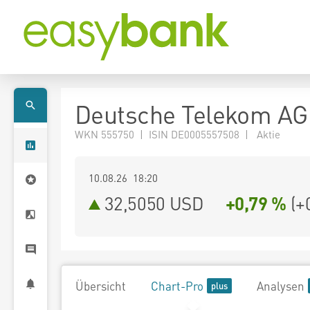
Deutsche Telekom AG
WKN 555750 | ISIN DE0005557508 | Aktie
10.08.26 18:20
32,5050
USD
+0,79 %
(
+
Übersicht
Chart-Pro
Analysen