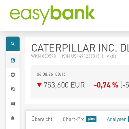
CATERPILLAR INC. D
WKN 850598 | ISIN US1491231015 | Aktie
06.08.26 08:16
753,600
EUR
-0,74 %
(
-
Übersicht
Chart-Pro
Analysen