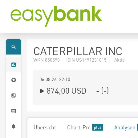
CATERPILLAR INC
WKN 850598 | ISIN US1491231015 | Aktie
06.08.26 22:10
874,00
USD
-
(
-
)
Übersicht
Chart-Pro
Analysen