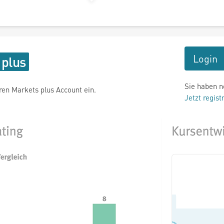
Login
Sie haben n
hren Markets plus Account ein.
Jetzt regist