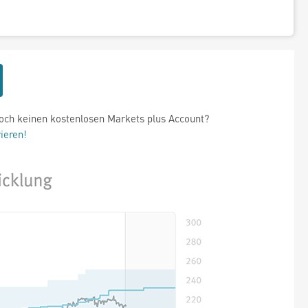
och keinen kostenlosen Markets plus Account?
rieren!