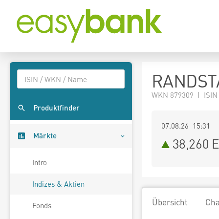
RANDSTA
WKN 879309 | ISIN
Produktfinder
07.08.26 15:31
Märkte
38,260
E
Intro
Indizes & Aktien
Übersicht
Cha
Fonds