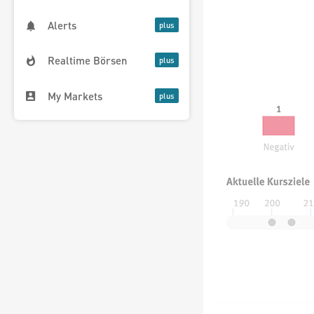
Alerts
Realtime Börsen
My Markets