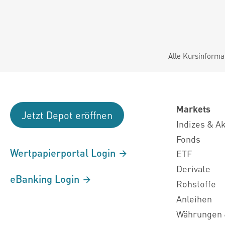
Alle Kursinforma
Markets
Jetzt Depot eröffnen
Indizes & A
Fonds
Wertpapierportal Login
ETF
Derivate
eBanking Login
Rohstoffe
Anleihen
Währungen 