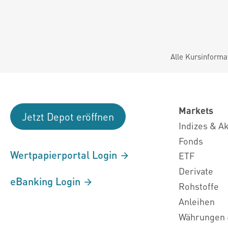
Alle Kursinforma
Markets
Jetzt Depot eröffnen
Indizes & A
Fonds
Wertpapierportal Login
ETF
Derivate
eBanking Login
Rohstoffe
Anleihen
Währungen 