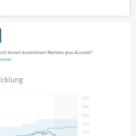
och keinen kostenlosen Markets plus Account?
rieren!