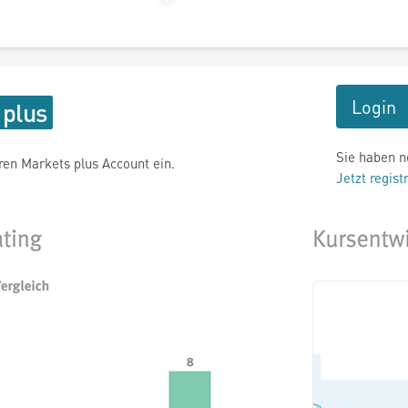
Login
Sie haben n
hren Markets plus Account ein.
Jetzt regist