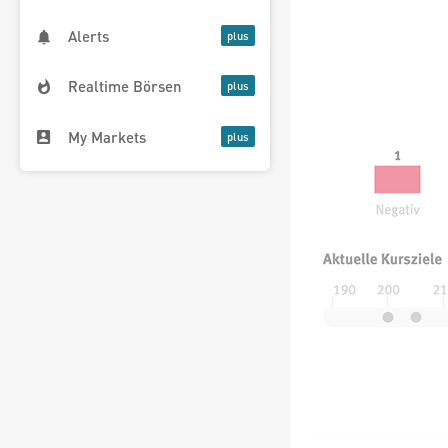
Alerts
Realtime Börsen
My Markets