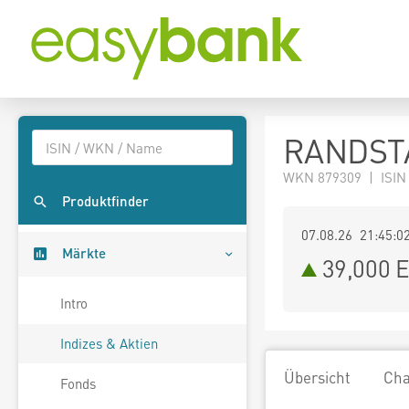
RANDSTA
WKN 879309 | ISIN
Produktfinder
07.08.26 21:45:0
Märkte
39,000
E
Intro
Indizes & Aktien
Übersicht
Cha
Fonds