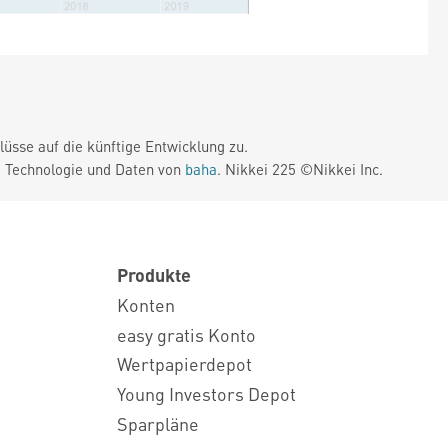
üsse auf die künftige Entwicklung zu.
. Technologie und Daten von
baha
. Nikkei 225 ©Nikkei Inc.
Produkte
Konten
easy gratis Konto
Wertpapierdepot
Young Investors Depot
Sparpläne