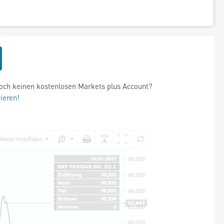
och keinen kostenlosen Markets plus Account?
rieren!