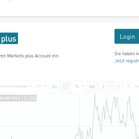
Login
Sie haben n
hren Markets plus Account ein.
Jetzt regist