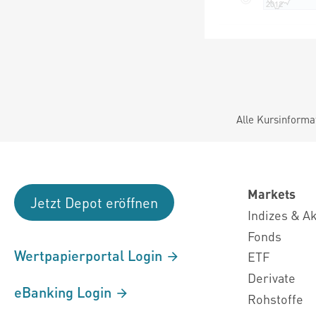
Alle Kursinforma
Markets
Jetzt Depot eröffnen
Indizes & A
Fonds
Wertpapierportal Login
ETF
Derivate
eBanking Login
Rohstoffe