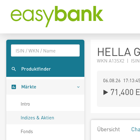
HELLA G
WKN A13SX2 | ISIN
Produktfinder
06.08.26 17:13:4
Märkte
71,400
E
Intro
Indizes & Aktien
Übersicht
Cha
Fonds