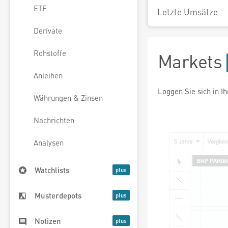
ETF
Letzte Umsätze
Derivate
Rohstoffe
Markets
Anleihen
Loggen Sie sich in I
Währungen & Zinsen
Nachrichten
Analysen
Watchlists
Musterdepots
Notizen