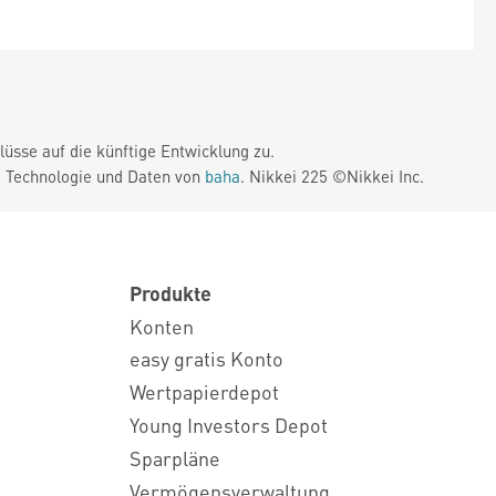
üsse auf die künftige Entwicklung zu.
. Technologie und Daten von
baha
. Nikkei 225 ©Nikkei Inc.
Produkte
Konten
easy gratis Konto
Wertpapierdepot
Young Investors Depot
Sparpläne
Vermögensverwaltung