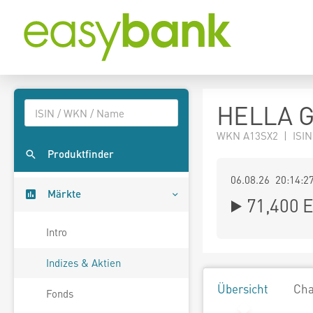
HELLA G
WKN A13SX2 | ISIN
Produktfinder
06.08.26 20:14:2
Märkte
71,400
E
Intro
Indizes & Aktien
Übersicht
Cha
Fonds