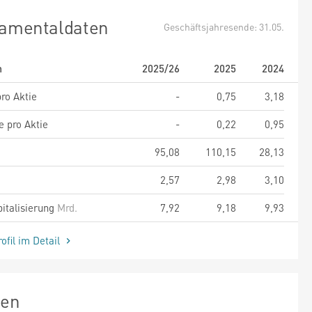
amentaldaten
Geschäftsjahresende: 31.05.
m
2025/26
2025
2024
ro Aktie
-
0,75
3,18
e pro Aktie
-
0,22
0,95
95,08
110,15
28,13
2,57
2,98
3,10
italisierung
Mrd.
7,92
9,18
9,93
ofil im Detail
zen