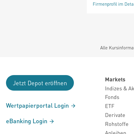
Firmenprofil im Deta
Alle Kursinforma
Markets
Jetzt Depot eröffnen
Indizes & A
Fonds
Wertpapierportal Login
ETF
Derivate
eBanking Login
Rohstoffe
Anleihen