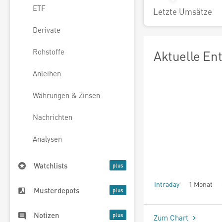
ETF
Letzte Umsätze
Derivate
Rohstoffe
Aktuelle En
Anleihen
Währungen & Zinsen
Nachrichten
Analysen
Watchlists
Intraday
1 Monat
Musterdepots
seit Beginn
Notizen
Zum Chart