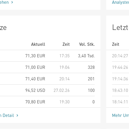
sehen
Analyst
ze
Letz
Aktuell
Zeit
Vol. Stk.
Zeit
71,30
EUR
17:35
3,40 Tsd.
20:14:27
71,00
EUR
19:04
328
19:44:26
71,40
EUR
20:14
201
19:14:36
94,52
USD
27.02.26
100
18:43:10
70,80
EUR
19:30
0
18:14:11
m Detail
Mehr Um