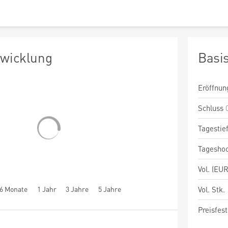
twicklung
Basi
Eröffnun
Schluss
Tagestie
Tagesho
Vol. (EUR
6 Monate
1 Jahr
3 Jahre
5 Jahre
Vol. Stk.
Preisfest