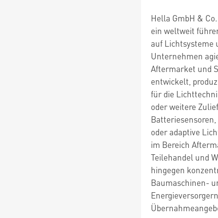
Hella GmbH & Co.
ein weltweit führe
auf Lichtsysteme u
Unternehmen agier
Aftermarket und S
entwickelt, produz
für die Lichttechn
oder weitere Zuli
Batteriesensoren,
oder adaptive Lic
im Bereich Afterm
Teilehandel und We
hingegen konzentri
Baumaschinen- un
Energieversorgern
Übernahmeangebot