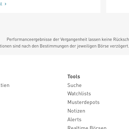
il
Performanceergebnisse der Vergangenheit lassen keine Rückschl
tionen sind nach den Bestimmungen der jeweiligen Börse verzögert
Tools
ktien
Suche
Watchlists
Musterdepots
Notizen
Alerts
Realtime Börsen