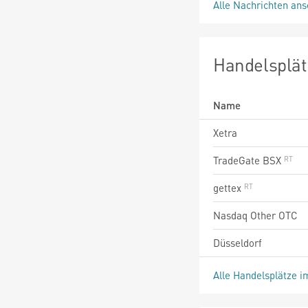
Alle Nachrichten an
Handelsplät
Name
Xetra
TradeGate BSX
gettex
Nasdaq Other OTC
Düsseldorf
Alle Handelsplätze i