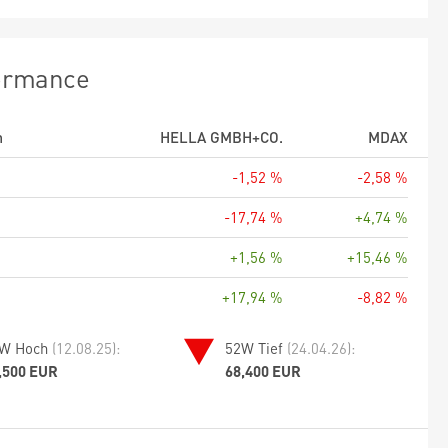
ormance
m
HELLA GMBH+CO.
MDAX
-1,52 %
-2,58 %
-17,74 %
+4,74 %
+1,56 %
+15,46 %
+17,94 %
-8,82 %
W Hoch
(12.08.25):
52W Tief
(24.04.26):
,500 EUR
68,400 EUR